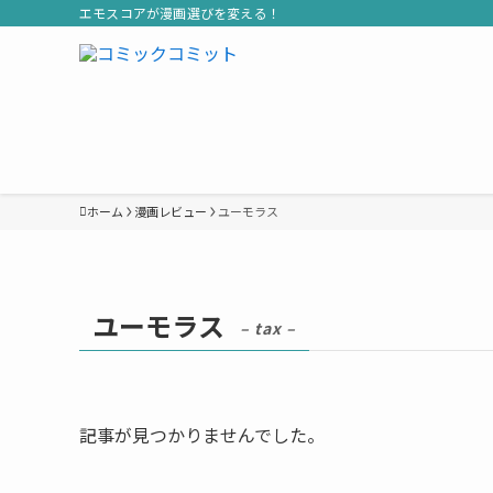
エモスコアが漫画選びを変える！
ホーム
漫画レビュー
ユーモラス
ユーモラス
– tax –
記事が見つかりませんでした。