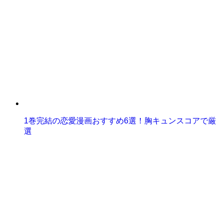
1巻完結の恋愛漫画おすすめ6選！胸キュンスコアで厳
選