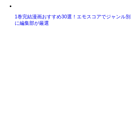
1巻完結漫画おすすめ30選！エモスコアでジャンル別
に編集部が厳選