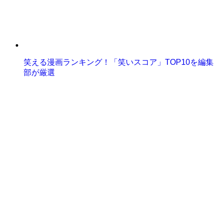
笑える漫画ランキング！「笑いスコア」TOP10を編集
部が厳選