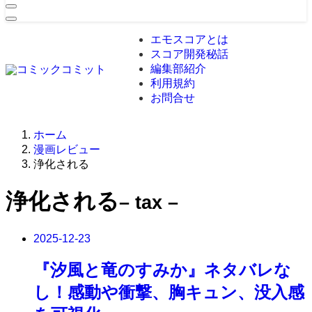
エモスコアとは
スコア開発秘話
編集部紹介
利用規約
お問合せ
ホーム
漫画レビュー
浄化される
浄化される
– tax –
2025-12-23
『汐風と竜のすみか』ネタバレな
し！感動や衝撃、胸キュン、没入感