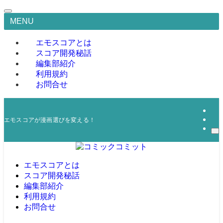
MENU
エモスコアとは
スコア開発秘話
編集部紹介
利用規約
お問合せ
エモスコアが漫画選びを変える！
エモスコアとは
スコア開発秘話
編集部紹介
利用規約
お問合せ