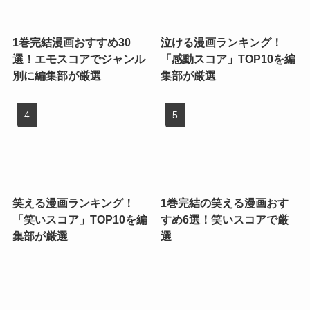
1巻完結漫画おすすめ30
泣ける漫画ランキング！
選！エモスコアでジャンル
「感動スコア」TOP10を編
別に編集部が厳選
集部が厳選
笑える漫画ランキング！
1巻完結の笑える漫画おす
「笑いスコア」TOP10を編
すめ6選！笑いスコアで厳
集部が厳選
選