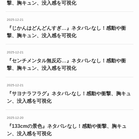
撃、胸キュン、没入感を可視化
2025-12-21
『じかんはどんどんすぎ…』ネタバレなし！感動や衝
撃、胸キュン、没入感を可視化
2025-12-21
『センチメンタル無反応…』ネタバレなし！感動や衝
撃、胸キュン、没入感を可視化
2025-12-21
『サヨナラフラグ』ネタバレなし！感動や衝撃、胸キュ
ン、没入感を可視化
2025-12-20
『133cmの景色』ネタバレなし！感動や衝撃、胸キュ
ン、没入感を可視化