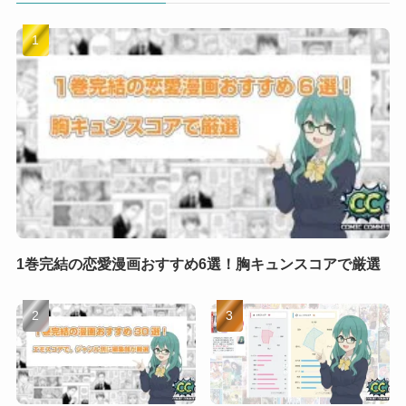
1巻完結の恋愛漫画おすすめ6選！胸キュンスコアで厳選