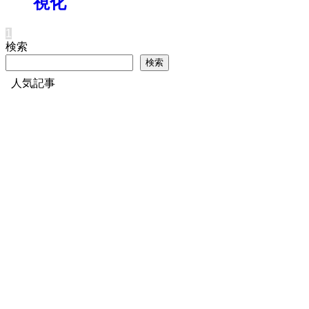
視化
1
検索
検索
人気記事