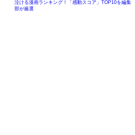
泣ける漫画ランキング！「感動スコア」TOP10を編集
部が厳選