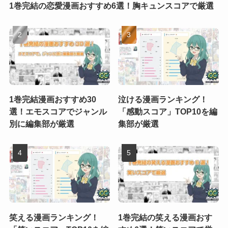
1巻完結の恋愛漫画おすすめ6選！胸キュンスコアで厳選
1巻完結漫画おすすめ30
泣ける漫画ランキング！
選！エモスコアでジャンル
「感動スコア」TOP10を編
別に編集部が厳選
集部が厳選
笑える漫画ランキング！
1巻完結の笑える漫画おす