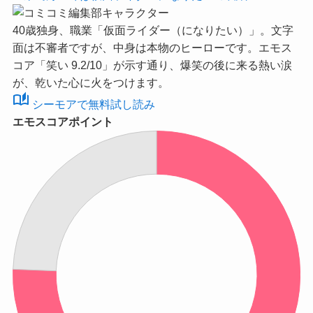
40歳独身、職業「仮面ライダー（になりたい）」。文字
面は不審者ですが、中身は本物のヒーローです。
エモス
コア「笑い 9.2/10」
が示す通り、爆笑の後に来る熱い涙
が、乾いた心に火をつけます。
auto_stories
シーモアで無料試し読み
エモスコアポイント