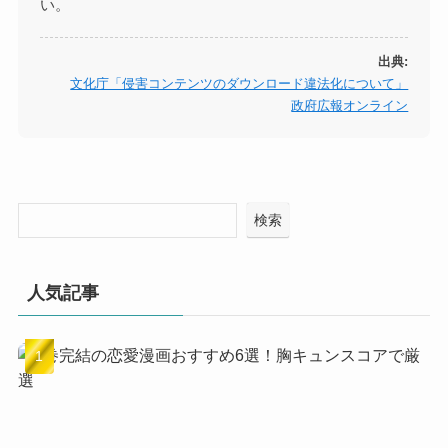
い。
出典:
文化庁「侵害コンテンツのダウンロード違法化について」
政府広報オンライン
検索
人気記事