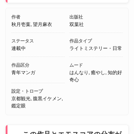
作者
出版社
秋月壱葉, 望月麻衣
双葉社
ステータス
作品タイプ
連載中
ライトミステリー・日常
作品区分
ムード
青年マンガ
はんなり, 癒やし, 知的好
奇心
設定・トロープ
京都観光, 腹黒イケメン,
鑑定眼