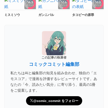
56.9
53.6
59.0
ポイント
ポイント
ポイント
ミスミソウ
ガンニバル
タコピーの原罪
この記事の執筆者
コミックコミット編集部
私たちはAIと編集部の知見を組み合わせ、独自の「エ
モスコア」で漫画を評価するレビューサイトです。あ
なたの「今、読みたい気分」に寄り添う、最高の1冊
をご提案します。
@comic_commit をフォロー