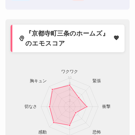
『京都寺町三条のホームズ』
psychology
のエモスコア