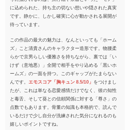
に込められた、持ち主の切ない想いや隠された真実
です。静かに、しかし確実に心が動かされる展開が
待っています。
この作品の最大の魅力は、なんといっても「ホーム
ズ」こと清貴さんのキャラクター造形です。物腰柔
らかで京男らしい優雅さを持ちながら、裏では「い
けず（意地悪）」全開で相手をやり込める「黒いホ
ームズ」の一面を持つ。このギャップがたまらない
んです。
エモスコア「胸キュン 8.5/10」
をつけまし
たが、これは単なる恋愛感情だけでなく、彼の知性
と毒舌、そして葵との信頼関係に対する「尊さ」の
点数でもあります。骨董の知識も本格的で、読んで
いるだけで少し自分が洗練された気分になれるのも
嬉しいポイントですね。