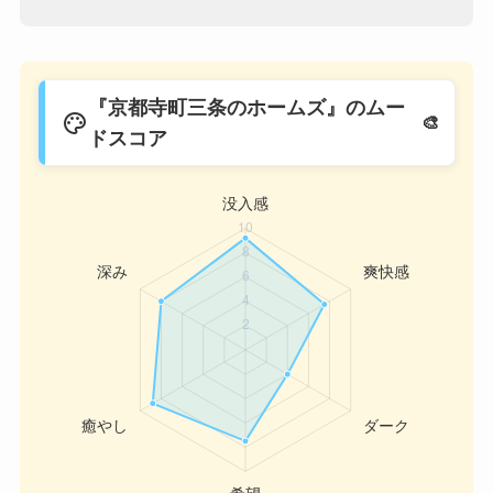
『京都寺町三条のホームズ』のムー
palette
ドスコア