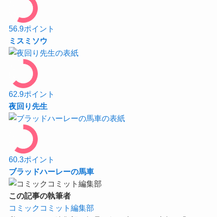
56.9
ポイント
ミスミソウ
62.9
ポイント
夜回り先生
60.3
ポイント
ブラッドハーレーの馬車
この記事の執筆者
コミックコミット編集部