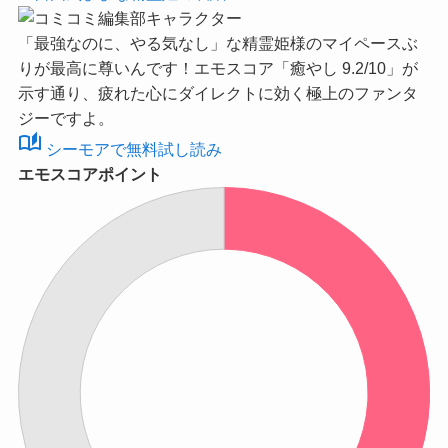
「最強なのに、やる気なし」な精霊姫様のマイペースぶ
りが最高に尊いんです！
エモスコア「癒やし 9.2/10」
が
示す通り、疲れた心にダイレクトに効く極上のファンタ
ジーですよ。
auto_stories
シーモアで無料試し読み
エモスコアポイント