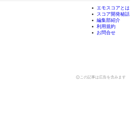
エモスコアとは
スコア開発秘話
編集部紹介
利用規約
お問合せ
info
この記事は広告を含みます