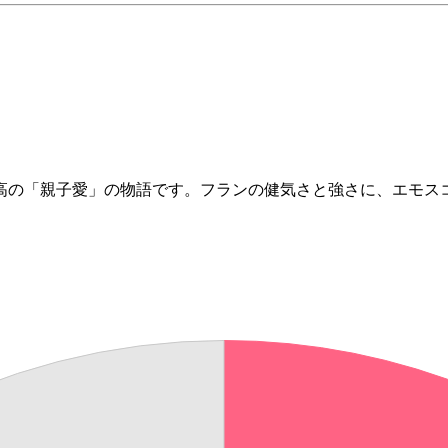
高の「親子愛」の物語です。フランの健気さと強さに、
エモスコ