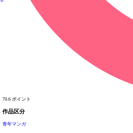
70.6
ポイント
作品区分
青年マンガ