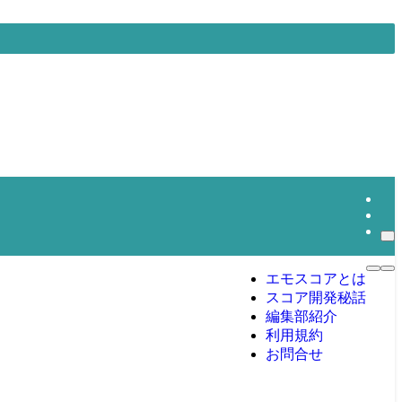
エモスコアとは
スコア開発秘話
編集部紹介
利用規約
お問合せ