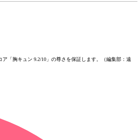
ア「胸キュン 9.2/10」
の尊さを保証します。（編集部：遠