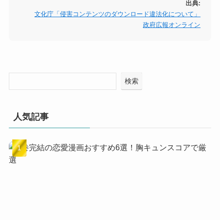
出典:
文化庁「侵害コンテンツのダウンロード違法化について」
政府広報オンライン
検索
人気記事