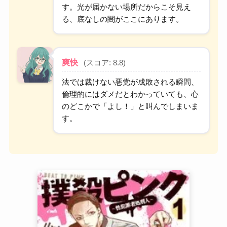
す。光が届かない場所だからこそ見え
る、底なしの闇がここにあります。
爽快
(スコア: 8.8)
法では裁けない悪党が成敗される瞬間、
倫理的にはダメだとわかっていても、心
のどこかで「よし！」と叫んでしまいま
す。