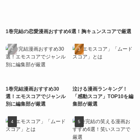
1巻完結の恋愛漫画おすすめ6選！胸キュンスコアで厳選
1巻完結漫画おすすめ30
泣ける漫画ランキング！
選！エモスコアでジャンル
「感動スコア」TOP10を編
別に編集部が厳選
集部が厳選