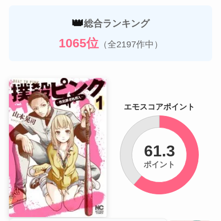
👑
総合ランキング
1065位
（全2197作中）
エモスコアポイント
61.3
ポイント