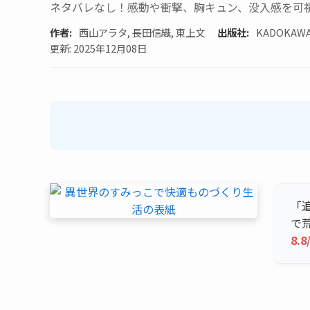
ネタバレなし！感動や衝撃、胸キュン、没入感を可
作者:
西山アラタ, 長田信織, 東上文
出版社:
KADOKAW
更新: 2025年12月08日
「
で
8.8