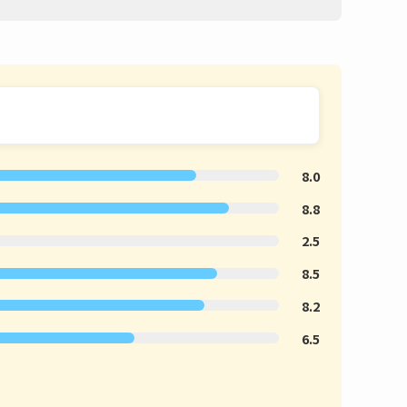
8.0
8.8
2.5
8.5
8.2
6.5