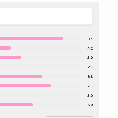
8.5
4.2
5.0
2.5
6.8
7.5
3.0
6.0