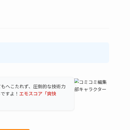
てもへこたれず、圧倒的な技術力
いですよ！
エモスコア「爽快