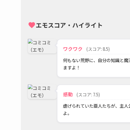
エモスコア・ハイライト
favorite
ワクワク
(スコア: 8.5)
何もない荒野に、自分の知識と魔
ますよ！
感動
(スコア: 7.5)
虐げられていた亜人たちが、主人
よ。