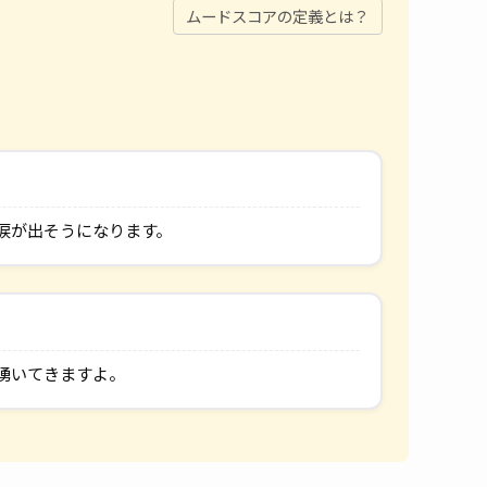
ムードスコアの定義とは？
涙が出そうになります。
湧いてきますよ。