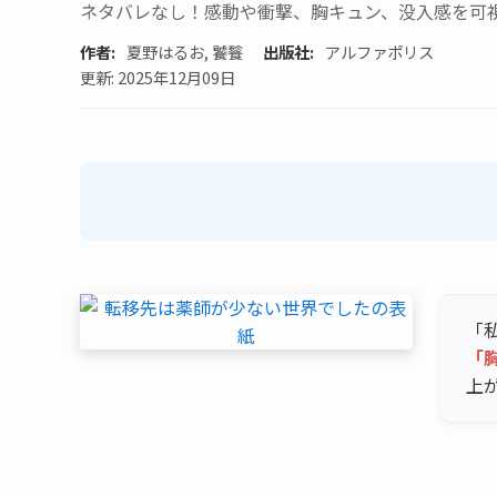
ネタバレなし！感動や衝撃、胸キュン、没入感を可
作者:
夏野はるお, 饕餮
出版社:
アルファポリス
更新: 2025年12月09日
「
「胸
上