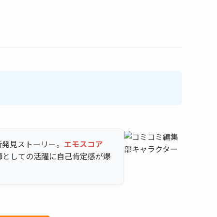
所発見ストーリー。
エモスコア
師としての活躍に自己肯定感が爆