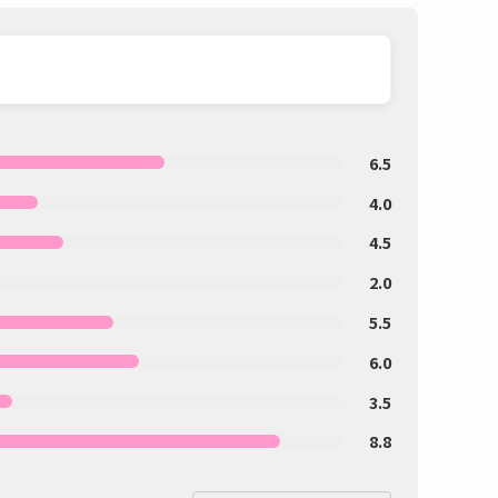
6.5
4.0
4.5
2.0
5.5
6.0
3.5
8.8