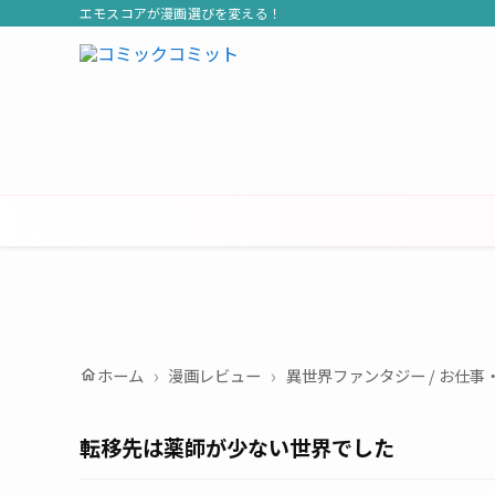
エモスコアが漫画選びを変える！
ホーム
漫画レビュー
異世界ファンタジー / お仕事
home
転移先は薬師が少ない世界でした