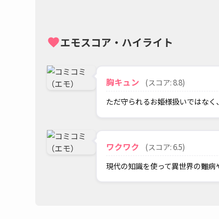
エモスコア・ハイライト
favorite
胸キュン
(スコア: 8.8)
ただ守られるお姫様扱いではなく
ワクワク
(スコア: 6.5)
現代の知識を使って異世界の難病