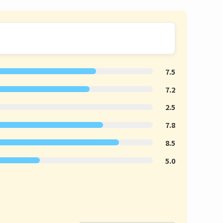
7.5
7.2
2.5
7.8
8.5
5.0