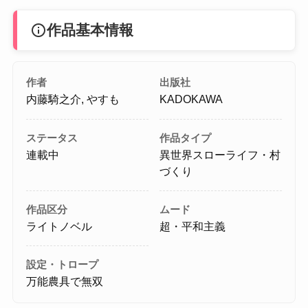
info
作品基本情報
作者
出版社
内藤騎之介, やすも
KADOKAWA
ステータス
作品タイプ
連載中
異世界スローライフ・村
づくり
作品区分
ムード
ライトノベル
超・平和主義
設定・トロープ
万能農具で無双