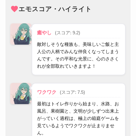
favorite
エモスコア・ハイライト
癒やし
(スコア: 9.2)
敵対しそうな種族も、美味しいご飯と主
人公の人柄でみんな仲良くなってしまう
んです。その平和な光景に、心のささく
れが全部取れていきますよ！
ワクワク
(スコア: 7.5)
最初はトイレ作りから始まり、水路、お
風呂、果樹園と、文明が少しずつ出来上
がっていく過程は、極上の箱庭ゲームを
見ているようでワクワクが止まりませ
ん。