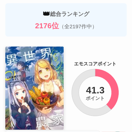
👑
総合ランキング
2176位
（全2197作中）
エモスコアポイント
41.3
ポイント