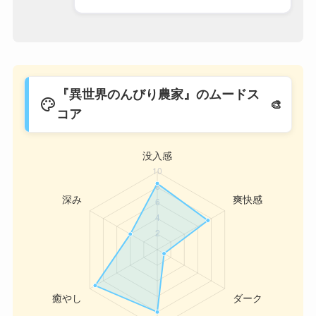
『異世界のんびり農家』のムードス
palette
コア