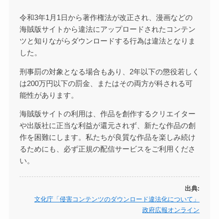
令和3年1月1日から著作権法が改正され、漫画などの
海賊版サイトから違法にアップロードされたコンテン
ツと知りながらダウンロードする行為は違法となりま
した。
刑事罰の対象となる場合もあり、2年以下の懲役若しく
は200万円以下の罰金、またはその両方が科される可
能性があります。
海賊版サイトの利用は、作品を創作するクリエイター
や出版社に正当な利益が還元されず、新たな作品の創
作を困難にします。私たちが良質な作品を楽しみ続け
るためにも、必ず正規の配信サービスをご利用くださ
い。
出典:
文化庁「侵害コンテンツのダウンロード違法化について」
政府広報オンライン