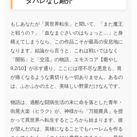
タバレなし紹介
もしあなたが「異世界転生」と聞いて、「また魔王
と戦うの？」「血なまぐさいのはちょっと…」と身
構えてしまうなら、この作品こそが最高の安息地に
なります。結論から言うと、これは戦いではなく
「開拓」と「交流」の物語。エモスコア【癒やし
9.2/10】が示す通り、ここには理不尽な悪意も、胃
が痛くなるような裏切りも一切ありません。あるの
は、ふかふかの土と、美味しい野菜だけなんです。
物語は、過酷な闘病生活の末に命を落とした青年・
街尾火楽（ヒラク）が、神様から「万能農具」を授
かって異世界へ転生するところから始まります。彼
が望んだのは、英雄になることでもハーレムを作る