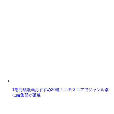
1巻完結漫画おすすめ30選！エモスコアでジャンル別
に編集部が厳選