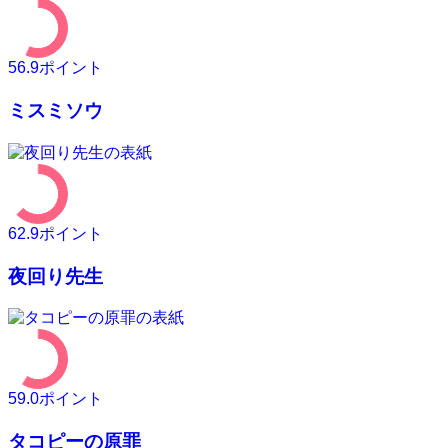
56.9
ポイント
ミスミソウ
62.9
ポイント
夜回り先生
59.0
ポイント
タコピーの原罪