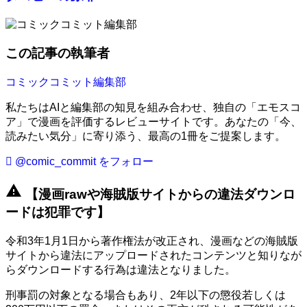
この記事の執筆者
コミックコミット編集部
私たちはAIと編集部の知見を組み合わせ、独自の「エモスコ
ア」で漫画を評価するレビューサイトです。あなたの「今、
読みたい気分」に寄り添う、最高の1冊をご提案します。
@comic_commit をフォロー
warning
【漫画rawや海賊版サイトからの違法ダウンロ
ードは犯罪です】
令和3年1月1日から著作権法が改正され、漫画などの海賊版
サイトから違法にアップロードされたコンテンツと知りなが
らダウンロードする行為は違法となりました。
刑事罰の対象となる場合もあり、2年以下の懲役若しくは