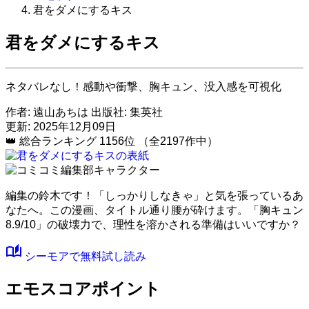
君をダメにするキス
君をダメにするキス
ネタバレなし！感動や衝撃、胸キュン、没入感を可視化
作者:
遠山あちは
出版社:
集英社
更新: 2025年12月09日
👑
総合ランキング
1156位
（全2197作中）
編集の鈴木です！「しっかりしなきゃ」と気を張っているあ
なたへ。この漫画、タイトル通り腰が砕けます。
「胸キュン
8.9/10」
の破壊力で、理性を溶かされる準備はいいですか？
auto_stories
シーモアで無料試し読み
エモスコアポイント