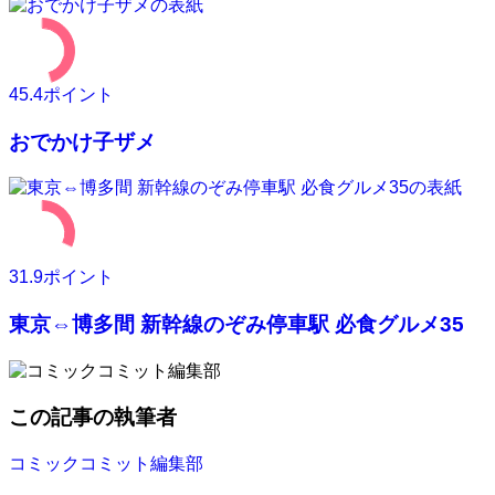
45.4
ポイント
おでかけ子ザメ
31.9
ポイント
東京⇔博多間 新幹線のぞみ停車駅 必食グルメ35
この記事の執筆者
コミックコミット編集部