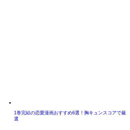
1巻完結の恋愛漫画おすすめ6選！胸キュンスコアで厳
選