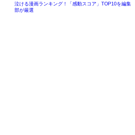
泣ける漫画ランキング！「感動スコア」TOP10を編集
部が厳選