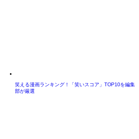
笑える漫画ランキング！「笑いスコア」TOP10を編集
部が厳選