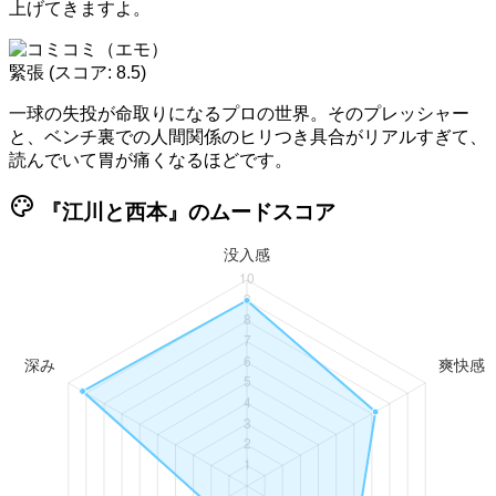
上げてきますよ。
緊張
(スコア: 8.5)
一球の失投が命取りになるプロの世界。そのプレッシャー
と、ベンチ裏での人間関係のヒリつき具合がリアルすぎて、
読んでいて胃が痛くなるほどです。
palette
『江川と西本』のムードスコア