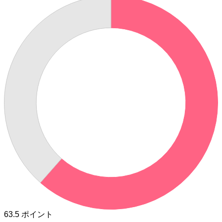
63.5
ポイント