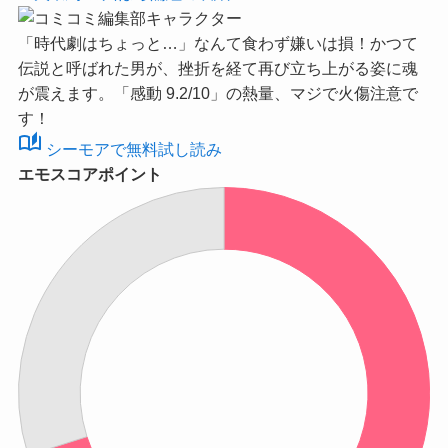
「時代劇はちょっと…」なんて食わず嫌いは損！かつて
伝説と呼ばれた男が、挫折を経て再び立ち上がる姿に魂
が震えます。
「感動 9.2/10」
の熱量、マジで火傷注意で
す！
auto_stories
シーモアで無料試し読み
エモスコアポイント