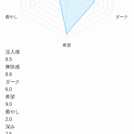
没入感
8.5
爽快感
8.8
ダーク
6.0
希望
9.0
癒やし
2.0
深み