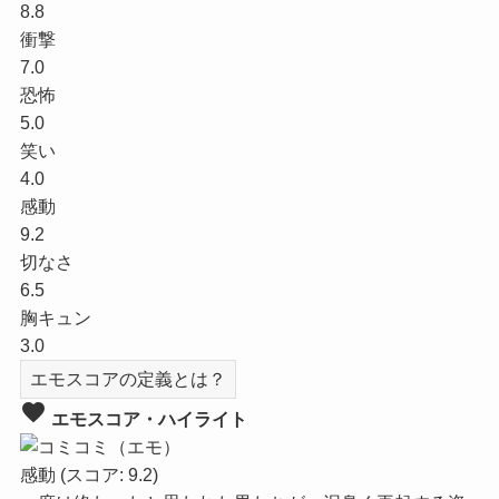
8.8
衝撃
7.0
恐怖
5.0
笑い
4.0
感動
9.2
切なさ
6.5
胸キュン
3.0
エモスコアの定義とは？
favorite
エモスコア・ハイライト
感動
(スコア: 9.2)