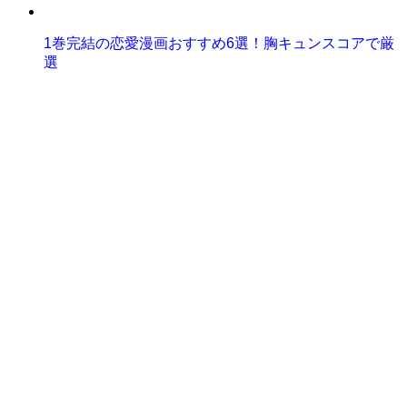
1巻完結の恋愛漫画おすすめ6選！胸キュンスコアで厳
選