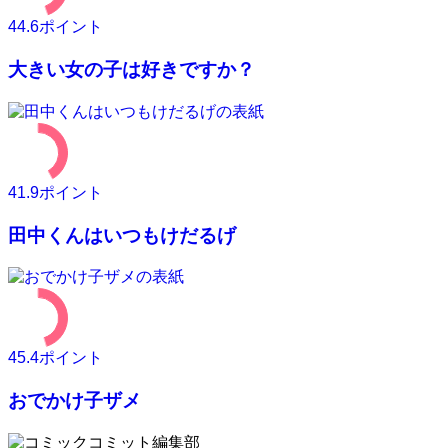
44.6
ポイント
大きい女の子は好きですか？
41.9
ポイント
田中くんはいつもけだるげ
45.4
ポイント
おでかけ子ザメ