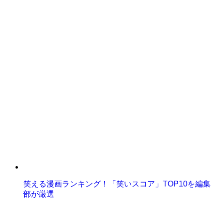
笑える漫画ランキング！「笑いスコア」TOP10を編集
部が厳選