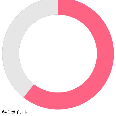
64.1
ポイント