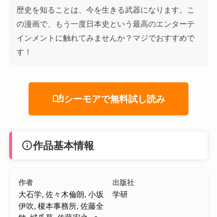
歴史を知ることは、今を生きる武器になります。こ
の漫画で、もう一度日本史という最高のエンターテ
インメントに触れてみませんか？マジでおすすめで
す！
auto_stories
シーモアで無料試し読み
info
作品基本情報
作者
出版社
大石学, 佐々木倫朗, 小坂
学研
伊吹, 榎本事務所, 佐藤全