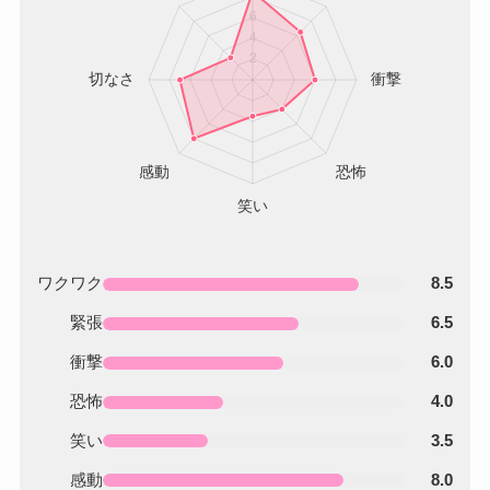
ワクワク
8.5
緊張
6.5
衝撃
6.0
恐怖
4.0
笑い
3.5
感動
8.0