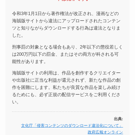
令和3年1月1日から著作権法が改正され、漫画などの
海賊版サイトから違法にアップロードされたコンテン
ツと知りながらダウンロードする行為は違法となりま
した。
刑事罰の対象となる場合もあり、2年以下の懲役若しく
は200万円以下の罰金、またはその両方が科される可
能性があります。
海賊版サイトの利用は、作品を創作するクリエイター
や出版社に正当な利益が還元されず、新たな作品の創
作を困難にします。私たちが良質な作品を楽しみ続け
るためにも、必ず正規の配信サービスをご利用くださ
い。
出典:
文化庁「侵害コンテンツのダウンロード違法化について」
政府広報オンライン