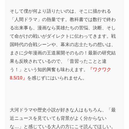
そして僕が何より語りたいのは、そこに描かれる
「人間ドラマ」の熱量です。教科書では数行で終わ
る出来事も、漫画なら英雄たちの苦悩、決断、そし
て命がけの戦いがダイレクトに伝わってきます。戦
国時代の合戦シーンや、幕末の志士たちの想いは、
まさに少年漫画の王道展開そのもの！最新の研究結
果も反映されているので、「昔習ったことと違
う！」という知的興奮も味わえます。
「ワクワク
8.5/10」
を感じずにはいられません。
大河ドラマや歴史小説が好きな人はもちろん、「最
近ニュースを見ていても背景がよく分からない
な…」と感じている大人の方にこそ読んでほしい。