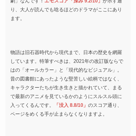
劇」なんです！
エモスコア「深み 9.2/10」
が示す通
り、大人が読んでも唸るほどのドラマがここにあり
ます。
物語は旧石器時代から現代まで、日本の歴史を網羅
しています。特筆すべきは、2021年の改訂版ならで
はの「オールカラー」と「現代的なビジュアル」。
昔の図書館にあったような堅苦しい絵柄ではなく、
キャラクターたちが生き生きと描かれていて、まる
で最新のアニメを見ているかのようにスルスル頭に
入ってくるんです。
「没入 8.8/10」
のスコア通り、
ページをめくる手が止まらなくなりますよ。