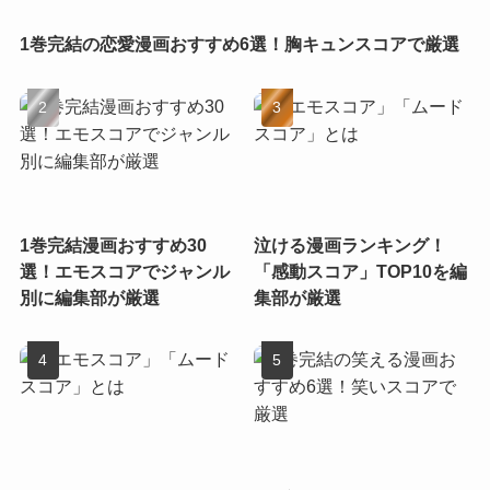
1巻完結の恋愛漫画おすすめ6選！胸キュンスコアで厳選
1巻完結漫画おすすめ30
泣ける漫画ランキング！
選！エモスコアでジャンル
「感動スコア」TOP10を編
別に編集部が厳選
集部が厳選