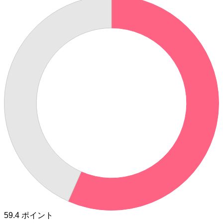
59.4
ポイント