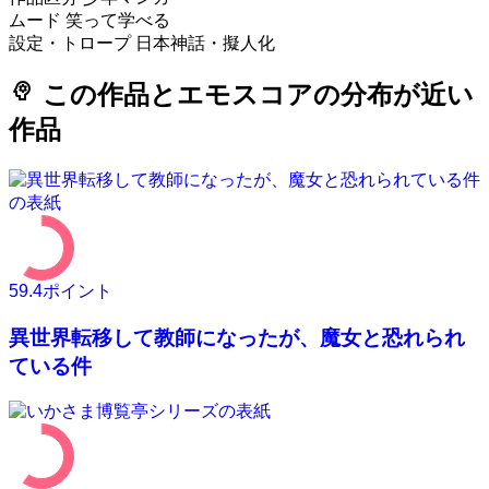
ムード
笑って学べる
設定・トロープ
日本神話・擬人化
psychology
この作品とエモスコアの分布が近い
作品
59.4
ポイント
異世界転移して教師になったが、魔女と恐れられ
ている件