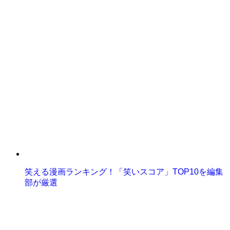
笑える漫画ランキング！「笑いスコア」TOP10を編集
部が厳選