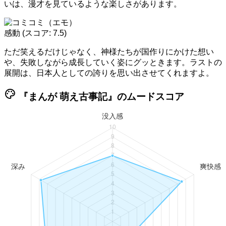
いは、漫才を見ているような楽しさがあります。
感動
(スコア: 7.5)
ただ笑えるだけじゃなく、神様たちが国作りにかけた想い
や、失敗しながら成長していく姿にグッときます。ラストの
展開は、日本人としての誇りを思い出させてくれますよ。
palette
『まんが 萌え古事記』のムードスコア