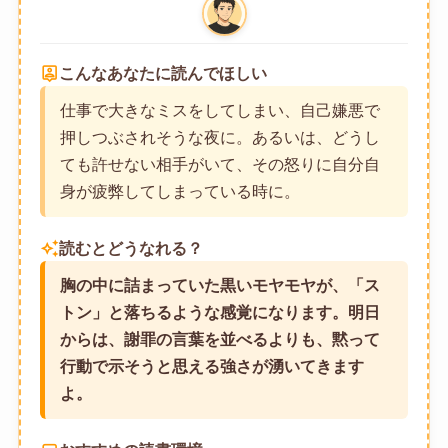
person_pin
こんなあなたに読んでほしい
仕事で大きなミスをしてしまい、自己嫌悪で
押しつぶされそうな夜に。あるいは、どうし
ても許せない相手がいて、その怒りに自分自
身が疲弊してしまっている時に。
auto_awesome
読むとどうなれる？
胸の中に詰まっていた黒いモヤモヤが、「ス
トン」と落ちるような感覚になります。明日
からは、謝罪の言葉を並べるよりも、黙って
行動で示そうと思える強さが湧いてきます
よ。