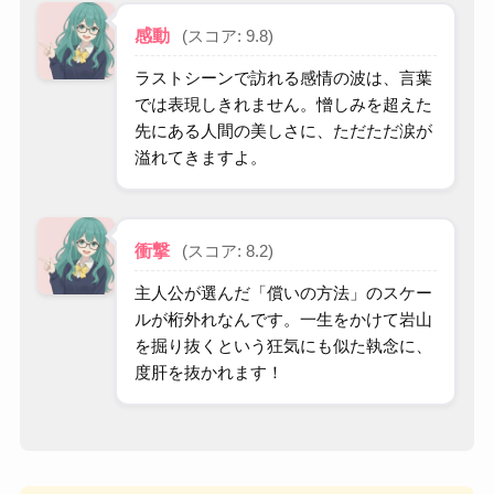
感動
(スコア: 9.8)
ラストシーンで訪れる感情の波は、言葉
では表現しきれません。憎しみを超えた
先にある人間の美しさに、ただただ涙が
溢れてきますよ。
衝撃
(スコア: 8.2)
主人公が選んだ「償いの方法」のスケー
ルが桁外れなんです。一生をかけて岩山
を掘り抜くという狂気にも似た執念に、
度肝を抜かれます！