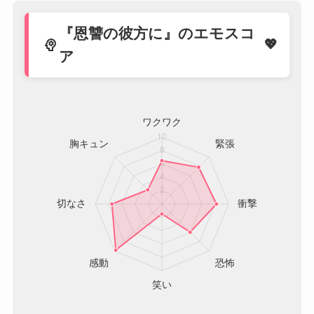
『恩讐の彼方に』のエモスコ
psychology
ア