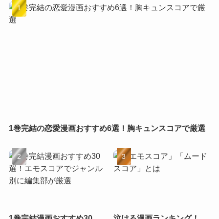
1巻完結の恋愛漫画おすすめ6選！胸キュンスコアで厳選
1巻完結漫画おすすめ30
泣ける漫画ランキング！