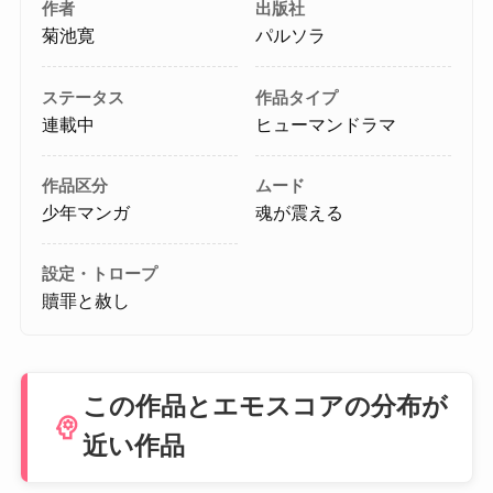
作者
出版社
菊池寛
パルソラ
ステータス
作品タイプ
連載中
ヒューマンドラマ
作品区分
ムード
少年マンガ
魂が震える
設定・トロープ
贖罪と赦し
この作品とエモスコアの分布が
psychology
近い作品