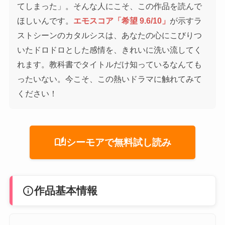
てしまった」。そんな人にこそ、この作品を読んで
ほしいんです。
エモスコア「希望 9.6/10」
が示すラ
ストシーンのカタルシスは、あなたの心にこびりつ
いたドロドロとした感情を、きれいに洗い流してく
れます。教科書でタイトルだけ知っているなんても
ったいない。今こそ、この熱いドラマに触れてみて
ください！
auto_stories
シーモアで無料試し読み
info
作品基本情報