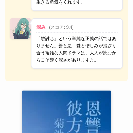
生きる勇気をくれます。
深み
(スコア: 9.4)
「敵討ち」という単純な正義の話ではあ
りません。善と悪、愛と憎しみが混ざり
合う複雑な人間ドラマは、大人が読むか
らこそ響く深さがありますよ。