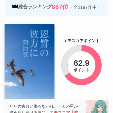
👑
887位
総合ランキング
（全2197作中）
エモスコアポイント
62.9
ポイント
ただの古典と侮るなかれ。一人の男が
岩を穿ち続ける姿に、
エモスコア「感