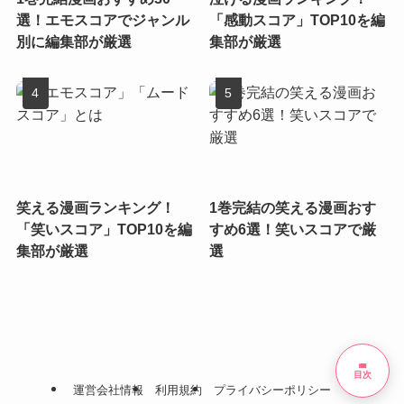
選！エモスコアでジャンル
「感動スコア」TOP10を編
別に編集部が厳選
集部が厳選
笑える漫画ランキング！
1巻完結の笑える漫画おす
「笑いスコア」TOP10を編
すめ6選！笑いスコアで厳
集部が厳選
選
list
目次
運営会社情報
利用規約
プライバシーポリシー