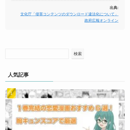
出典:
文化庁「侵害コンテンツのダウンロード違法化について」
政府広報オンライン
検索
人気記事