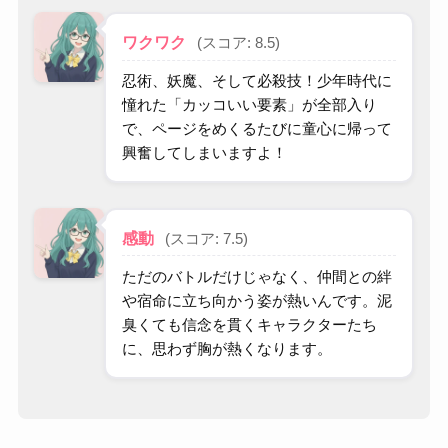
ワクワク
(スコア: 8.5)
忍術、妖魔、そして必殺技！少年時代に
憧れた「カッコいい要素」が全部入り
で、ページをめくるたびに童心に帰って
興奮してしまいますよ！
感動
(スコア: 7.5)
ただのバトルだけじゃなく、仲間との絆
や宿命に立ち向かう姿が熱いんです。泥
臭くても信念を貫くキャラクターたち
に、思わず胸が熱くなります。