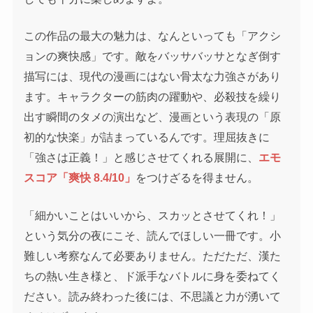
この作品の最大の魅力は、なんといっても「アクシ
ョンの爽快感」です。敵をバッサバッサとなぎ倒す
描写には、現代の漫画にはない骨太な力強さがあり
ます。キャラクターの筋肉の躍動や、必殺技を繰り
出す瞬間のタメの演出など、漫画という表現の「原
初的な快楽」が詰まっているんです。理屈抜きに
「強さは正義！」と感じさせてくれる展開に、
エモ
スコア「爽快 8.4/10」
をつけざるを得ません。
「細かいことはいいから、スカッとさせてくれ！」
という気分の夜にこそ、読んでほしい一冊です。小
難しい考察なんて必要ありません。ただただ、漢た
ちの熱い生き様と、ド派手なバトルに身を委ねてく
ださい。読み終わった後には、不思議と力が湧いて