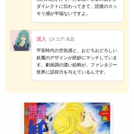
ダイレクトに伝わってきて、読後のスッ
キリ感が半端ないですよ。
没入
(スコア: 8.2)
平安時代の空気感と、おどろおどろしい
妖魔のデザインが絶妙にマッチしていま
す。劇画調の濃い絵柄が、ファンタジー
世界に説得力を与えているんです。