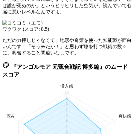
は誰が死ぬのか」というヒリヒリした空気が、読んでいて心
臓に悪いレベルなんですよ。
ワクワク
(スコア: 8.5)
ただの力押しじゃなくて、地形や奇策を使った知能戦が面白
いんです！「そう来たか！」と思わず膝を打つ戦術の数々
に、興奮すること間違いなしです。
palette
『アンゴルモア 元寇合戦記 博多編』のムード
スコア