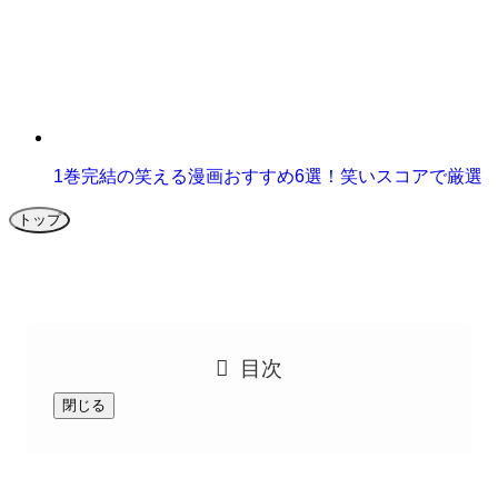
1巻完結の笑える漫画おすすめ6選！笑いスコアで厳選
トップ
目次
閉じる