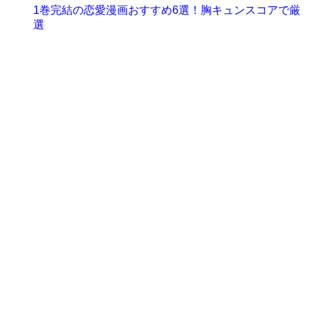
1巻完結の恋愛漫画おすすめ6選！胸キュンスコアで厳
選