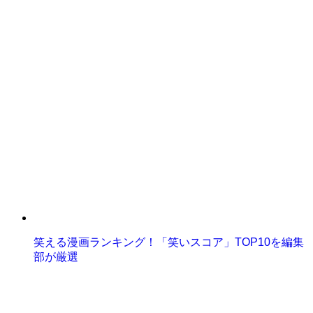
笑える漫画ランキング！「笑いスコア」TOP10を編集
部が厳選