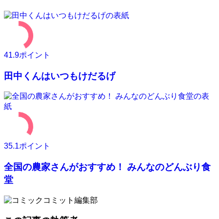
41.9
ポイント
田中くんはいつもけだるげ
35.1
ポイント
全国の農家さんがおすすめ！ みんなのどんぶり食
堂