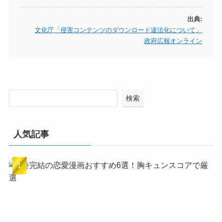
出典:
文化庁「侵害コンテンツのダウンロード違法化について」
政府広報オンライン
検索
人気記事