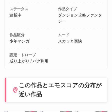
ステータス
作品タイプ
連載中
ダンジョン攻略ファンタ
ジー
作品区分
ムード
少年マンガ
スカッと爽快
設定・トロープ
成り上がり / バグ利用
この作品とエモスコアの分布が
psychology
近い作品