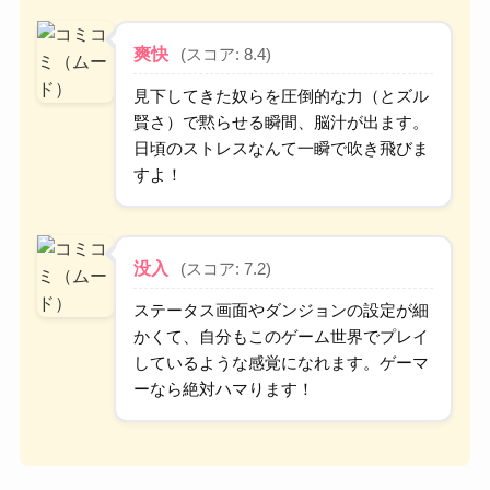
爽快
(スコア: 8.4)
見下してきた奴らを圧倒的な力（とズル
賢さ）で黙らせる瞬間、脳汁が出ます。
日頃のストレスなんて一瞬で吹き飛びま
すよ！
没入
(スコア: 7.2)
ステータス画面やダンジョンの設定が細
かくて、自分もこのゲーム世界でプレイ
しているような感覚になれます。ゲーマ
ーなら絶対ハマります！