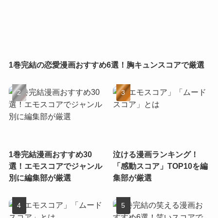
1巻完結の恋愛漫画おすすめ6選！胸キュンスコアで厳選
1巻完結漫画おすすめ30
泣ける漫画ランキング！
選！エモスコアでジャンル
「感動スコア」TOP10を編
別に編集部が厳選
集部が厳選