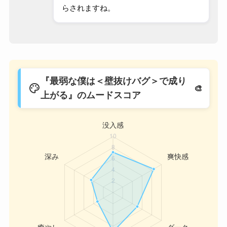
らされますね。
『最弱な僕は＜壁抜けバグ＞で成り
palette
上がる』のムードスコア