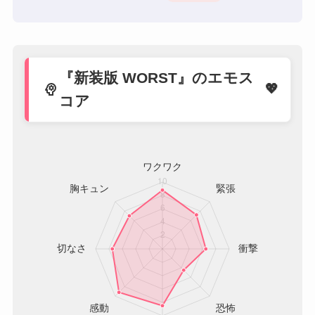
『新装版 WORST』のエモス
psychology
コア