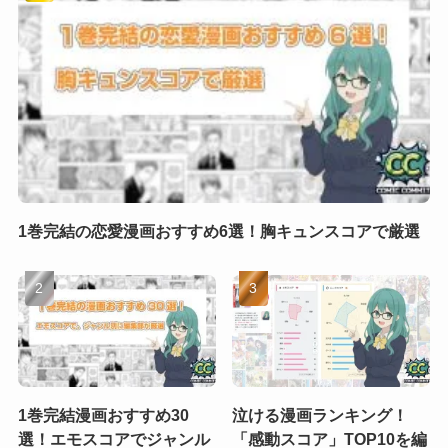
1巻完結の恋愛漫画おすすめ6選！胸キュンスコアで厳選
1巻完結漫画おすすめ30
泣ける漫画ランキング！
選！エモスコアでジャンル
「感動スコア」TOP10を編