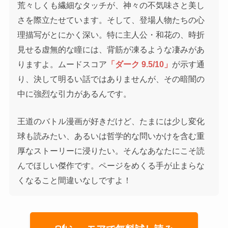
荒々しくも繊細なタッチが、神々の不気味さと美し
さを際立たせています。そして、登場人物たちの心
理描写がとにかく深い。特に主人公・和花の、時折
見せる虚無的な瞳には、背筋が凍るような凄みがあ
りますよ。ムードスコア
「ダーク 9.5/10」
が示す通
り、決して明るい話ではありませんが、その暗闇の
中に強烈な引力があるんです。
王道のバトル漫画が好きだけど、たまには少し変化
球も読みたい、あるいは哲学的な問いかけを含む重
厚なストーリーに浸りたい。そんなあなたにこそ読
んでほしい傑作です。ページをめくる手が止まらな
くなること間違いなしですよ！