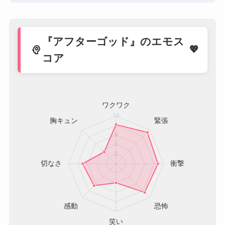
『アフターゴッド』のエモス
psychology
コア