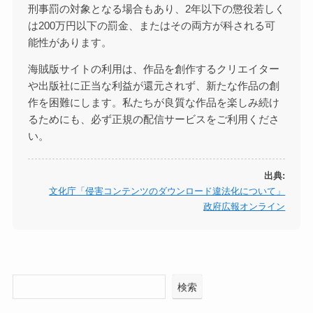
刑事罰の対象となる場合もあり、2年以下の懲役若しく
は200万円以下の罰金、またはその両方が科される可
能性があります。
海賊版サイトの利用は、作品を創作するクリエイター
や出版社に正当な利益が還元されず、新たな作品の創
作を困難にします。私たちが良質な作品を楽しみ続け
るためにも、必ず正規の配信サービスをご利用くださ
い。
出典:
文化庁「侵害コンテンツのダウンロード違法化について」
政府広報オンライン
検索