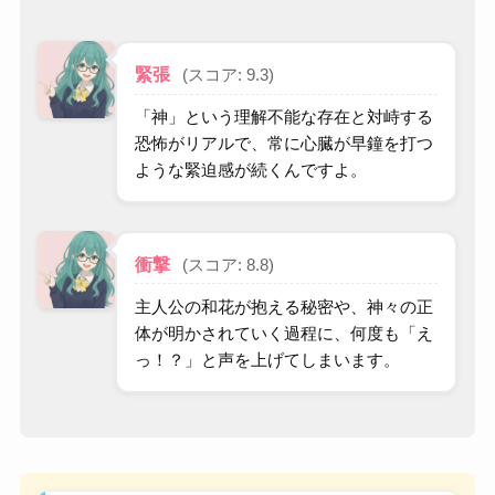
緊張
(スコア: 9.3)
「神」という理解不能な存在と対峙する
恐怖がリアルで、常に心臓が早鐘を打つ
ような緊迫感が続くんですよ。
衝撃
(スコア: 8.8)
主人公の和花が抱える秘密や、神々の正
体が明かされていく過程に、何度も「え
っ！？」と声を上げてしまいます。