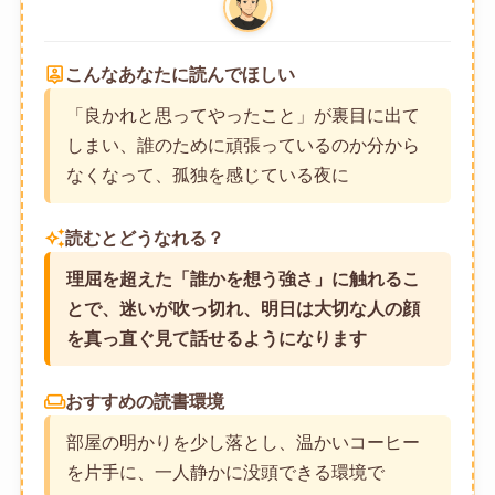
person_pin
こんなあなたに読んでほしい
「良かれと思ってやったこと」が裏目に出て
しまい、誰のために頑張っているのか分から
なくなって、孤独を感じている夜に
auto_awesome
読むとどうなれる？
理屈を超えた「誰かを想う強さ」に触れるこ
とで、迷いが吹っ切れ、明日は大切な人の顔
を真っ直ぐ見て話せるようになります
weekend
おすすめの読書環境
部屋の明かりを少し落とし、温かいコーヒー
を片手に、一人静かに没頭できる環境で