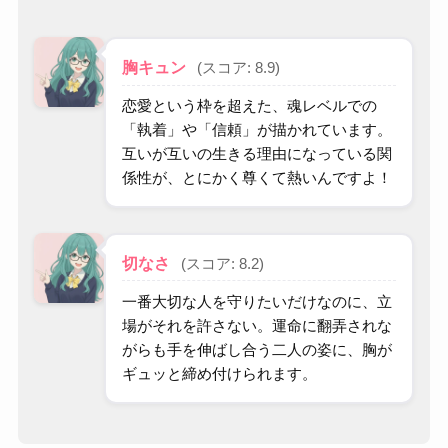
胸キュン
(スコア: 8.9)
恋愛という枠を超えた、魂レベルでの
「執着」や「信頼」が描かれています。
互いが互いの生きる理由になっている関
係性が、とにかく尊くて熱いんですよ！
切なさ
(スコア: 8.2)
一番大切な人を守りたいだけなのに、立
場がそれを許さない。運命に翻弄されな
がらも手を伸ばし合う二人の姿に、胸が
ギュッと締め付けられます。