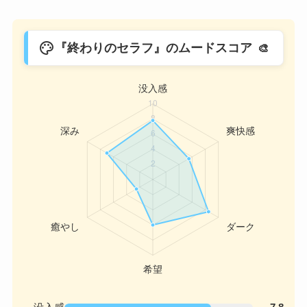
palette
『終わりのセラフ』のムードスコア