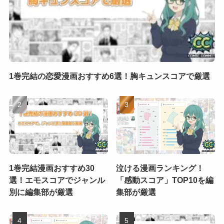
1巻完結の恋愛漫画おすすめ6選！胸キュンスコアで厳選
1巻完結漫画おすすめ30
泣ける漫画ランキング！
選！エモスコアでジャンル
「感動スコア」TOP10を編
別に編集部が厳選
集部が厳選