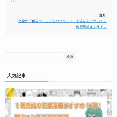
い。
出典:
文化庁「侵害コンテンツのダウンロード違法化について」
政府広報オンライン
検索
人気記事