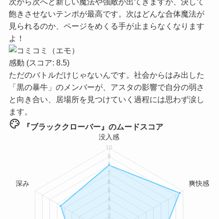
次から次へと新しい魔法や強敵が出てきますが、決して
飽きさせないテンポが最高です。次はどんな合体魔法が
見られるのか、ページをめくる手が止まらなくなります
よ！
感動
(スコア: 8.5)
ただのバトルだけじゃないんです。社会からはみ出した
「黒の暴牛」のメンバーが、アスタの影響で自分の弱さ
と向き合い、居場所を見つけていく過程には思わず涙し
ます。
palette
『ブラッククローバー』のムードスコア