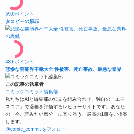
59.0
ポイント
タコピーの原罪
48.6
ポイント
悲惨な芸能界不幸大全 性被害、死亡事故、最悪な業界
この記事の執筆者
コミックコミット編集部
私たちはAIと編集部の知見を組み合わせ、独自の「エモ
スコア」で漫画を評価するレビューサイトです。あなた
の「今、読みたい気分」に寄り添う、最高の1冊をご提案
します。
@comic_commit をフォロー