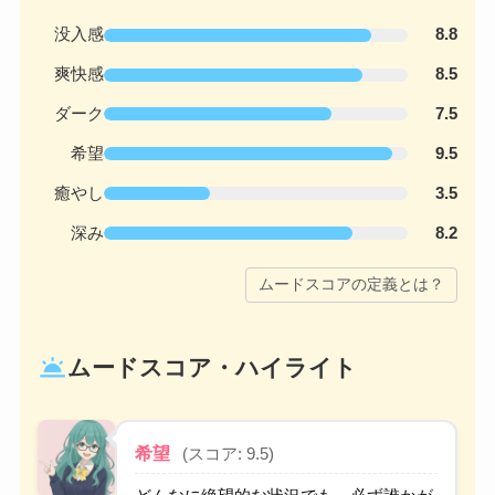
没入感
8.8
爽快感
8.5
ダーク
7.5
希望
9.5
癒やし
3.5
深み
8.2
ムードスコアの定義とは？
wb_twilight
ムードスコア・ハイライト
希望
(スコア: 9.5)