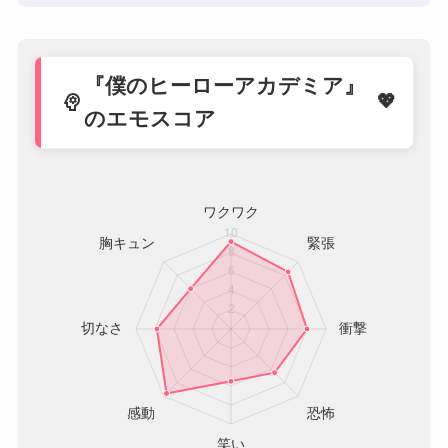
『僕のヒーローアカデミア』
psychology
のエモスコア