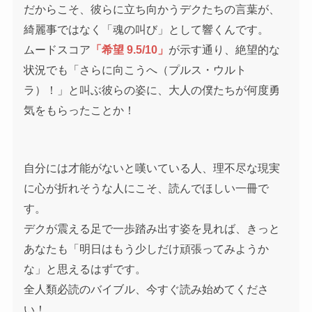
だからこそ、彼らに立ち向かうデクたちの言葉が、
綺麗事ではなく「魂の叫び」として響くんです。
ムードスコア
「希望 9.5/10」
が示す通り、絶望的な
状況でも「さらに向こうへ（プルス・ウルト
ラ）！」と叫ぶ彼らの姿に、大人の僕たちが何度勇
気をもらったことか！
自分には才能がないと嘆いている人、理不尽な現実
に心が折れそうな人にこそ、読んでほしい一冊で
す。
デクが震える足で一歩踏み出す姿を見れば、きっと
あなたも「明日はもう少しだけ頑張ってみようか
な」と思えるはずです。
全人類必読のバイブル、今すぐ読み始めてくださ
い！