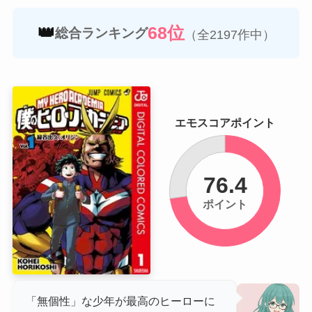
👑
68位
総合ランキング
（全2197作中）
エモスコアポイント
76.4
ポイント
「無個性」な少年が最高のヒーローに