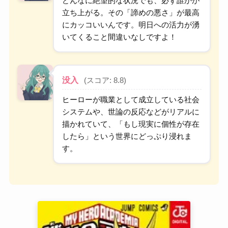
どんなに絶望的な状況でも、必ず誰かが
立ち上がる。その「諦めの悪さ」が最高
にカッコいいんです。明日への活力が湧
いてくること間違いなしですよ！
没入
(スコア: 8.8)
ヒーローが職業として成立している社会
システムや、世論の反応などがリアルに
描かれていて、「もし現実に個性が存在
したら」という世界にどっぷり浸れま
す。