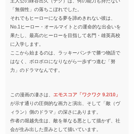
主人公の緑谷出久（デク）は、何の能力も持たない
「無個性」の落ちこぼれでした。
それでもヒーローになる夢を諦めきれない彼は、
No.1ヒーロー・オールマイトとの運命的な出会いを
果たし、最高のヒーローを目指して名門・雄英高校
に入学します。
ここから始まるのは、ラッキーパンチで勝つ物語で
はなく、ボロボロになりながら一歩ずつ進む「努
力」のドラマなんです。
この漫画の凄さは、
エモスコア「ワクワク 9.2/10」
が示す通りの圧倒的な画力と演出、そして「敵（ヴ
ィラン）側のドラマ」の深さにあります。
作者の堀越先生は、敵を単なる悪として描かず、社
会が生み出した歪みとして描いています。