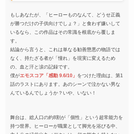
もしあなたが、「ヒーローものなんて、どうせ正義
が勝つだけの子供向けでしょ？」と食わず嫌いして
いるなら、この作品はその常識を根底から覆しま
す。
結論から言うと、これは単なる勧善懲悪の物語では
なく、持たざる者が「憧れ」を現実に変えるため
の、血と汗と涙の記録です。
僕が
エモスコア「感動 9.6/10」
をつけた理由は、第1
話のラストにあります。あのシーンで泣かない男な
んているんでしょうか？いや、いない！
舞台は、総人口の約8割が「個性」という超常能力を
持つ世界。ヒーローが職業として脚光を浴びる中、