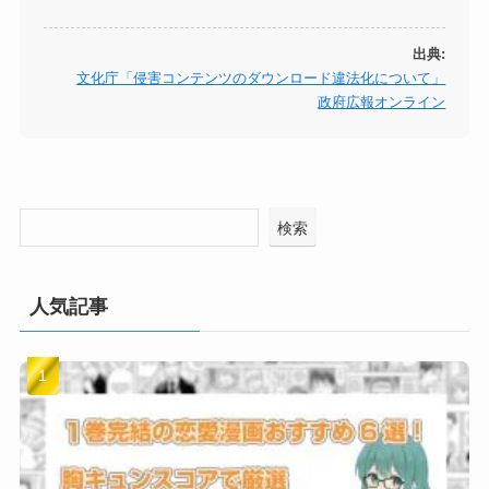
出典:
文化庁「侵害コンテンツのダウンロード違法化について」
政府広報オンライン
検索
人気記事