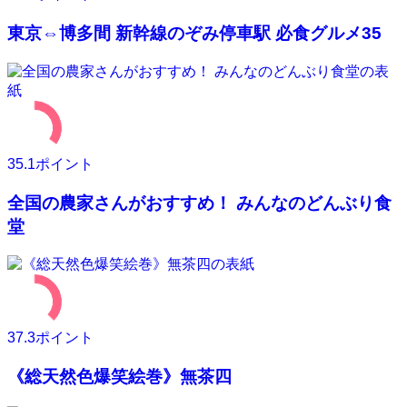
東京⇔博多間 新幹線のぞみ停車駅 必食グルメ35
35.1
ポイント
全国の農家さんがおすすめ！ みんなのどんぶり食
堂
37.3
ポイント
《総天然色爆笑絵巻》無茶四