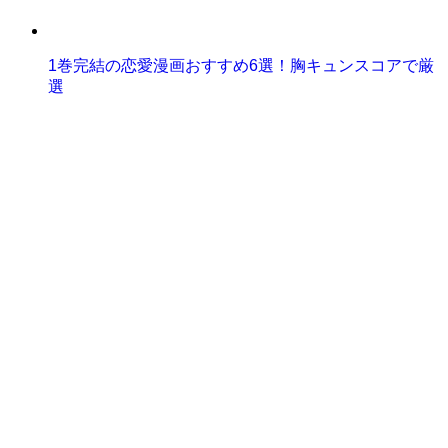
1巻完結の恋愛漫画おすすめ6選！胸キュンスコアで厳
選