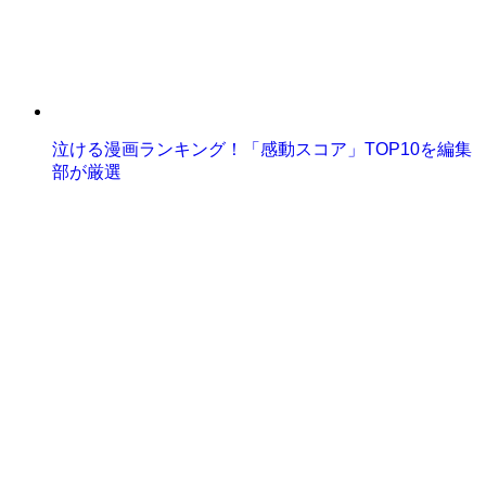
泣ける漫画ランキング！「感動スコア」TOP10を編集
部が厳選