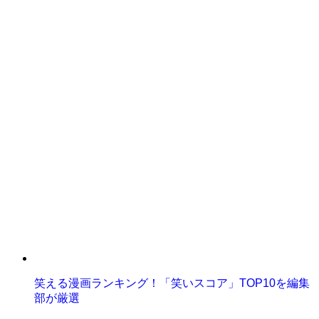
笑える漫画ランキング！「笑いスコア」TOP10を編集
部が厳選