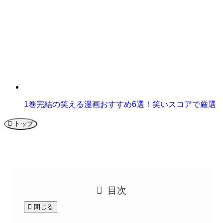
1巻完結の笑える漫画おすすめ6選！笑いスコアで厳選
トップ
目次
閉じる