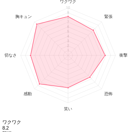
ワクワク
8.2