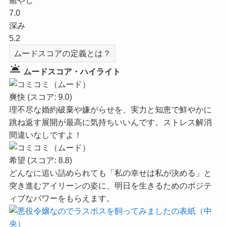
癒やし
7.0
深み
5.2
ムードスコアの定義とは？
wb_twilight
ムードスコア・ハイライト
爽快
(スコア: 9.0)
理不尽な婚約破棄や嫌がらせを、実力と知恵で鮮やかに
跳ね返す展開が最高に気持ちいいんです。ストレス解消
間違いなしですよ！
希望
(スコア: 8.8)
どんなに追い詰められても「私の幸せは私が決める」と
突き進むアイリーンの姿に、明日を生きるためのポジテ
ィブなパワーをもらえます。