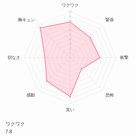
ワクワク
7.8