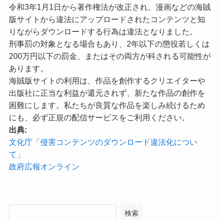
令和3年1月1日から著作権法が改正され、漫画などの海賊
版サイトから違法にアップロードされたコンテンツと知
りながらダウンロードする行為は違法となりました。
刑事罰の対象となる場合もあり、2年以下の懲役若しくは
200万円以下の罰金、またはその両方が科される可能性が
あります。
海賊版サイトの利用は、作品を創作するクリエイターや
出版社に正当な利益が還元されず、新たな作品の創作を
困難にします。私たちが良質な作品を楽しみ続けるため
にも、必ず正規の配信サービスをご利用ください。
出典:
文化庁「侵害コンテンツのダウンロード違法化につい
て」
政府広報オンライン
検索