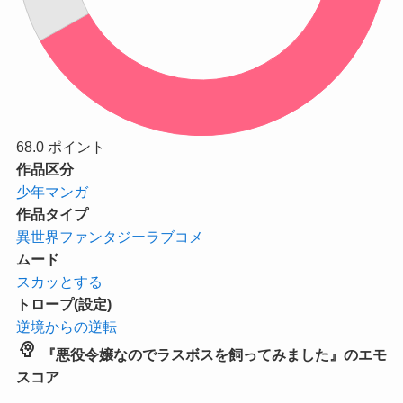
68.0
ポイント
作品区分
少年マンガ
作品タイプ
異世界ファンタジーラブコメ
ムード
スカッとする
トロープ(設定)
逆境からの逆転
psychology
『悪役令嬢なのでラスボスを飼ってみました』のエモ
スコア