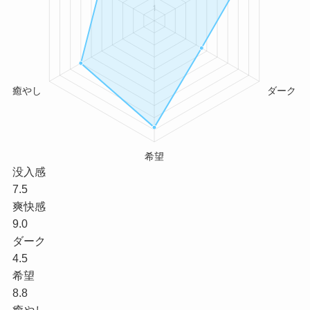
没入感
7.5
爽快感
9.0
ダーク
4.5
希望
8.8