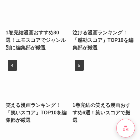
1巻完結漫画おすすめ30
泣ける漫画ランキング！
選！エモスコアでジャンル
「感動スコア」TOP10を編
別に編集部が厳選
集部が厳選
笑える漫画ランキング！
1巻完結の笑える漫画おす
「笑いスコア」TOP10を編
すめ6選！笑いスコアで厳
集部が厳選
選
list
目次