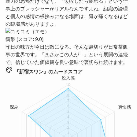
暴力の恐怖だけでなく、「失敗したら終わる」という仕
事上のプレッシャーがリアルなんですよね。組織の論理
と個人の感情の板挟みになる場面は、胃が痛くなるほど
の臨場感がありますよ。
衝撃
(スコア: 9.0)
昨日の味方が今日は敵になる。そんな裏切りが日常茶飯
事の世界です。「まさかこの人が…」という展開の連続
で、信じていた価値観を良い意味で裏切られ続けます。
palette
『新宿スワン』のムードスコア