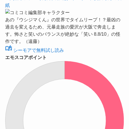
あの『ウシジマくん』の世界でタイムリープ！？最凶の
過去を変えるため、元暴走族の愛沢が大阪で奔走しま
す。怖さと笑いのバランスが絶妙な
「笑い 8.8/10」
の怪
作です。（遠藤）
auto_stories
シーモアで無料試し読み
エモスコアポイント