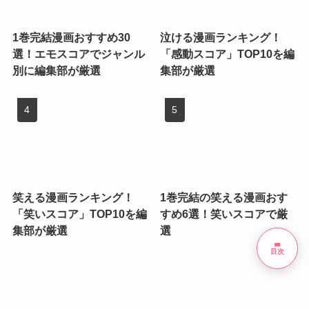
1巻完結漫画おすすめ30
泣ける漫画ランキング！
選！エモスコアでジャンル
「感動スコア」TOP10を編
別に編集部が厳選
集部が厳選
笑える漫画ランキング！
1巻完結の笑える漫画おす
「笑いスコア」TOP10を編
すめ6選！笑いスコアで厳
集部が厳選
選
list
目次