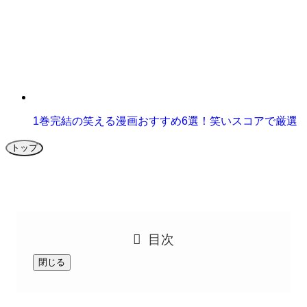
1巻完結の笑える漫画おすすめ6選！笑いスコアで厳選
トップ
目次
閉じる