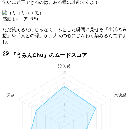
笑いに昇華できるのは、ある種の才能ですよ！
感動
(スコア: 6.5)
ただ笑えるだけじゃなく、ふとした瞬間に見せる「生活の哀
愁」や「人との縁」が、大人の心にじんわり染みるんですよ
ね。
palette
『うみんChu』のムードスコア