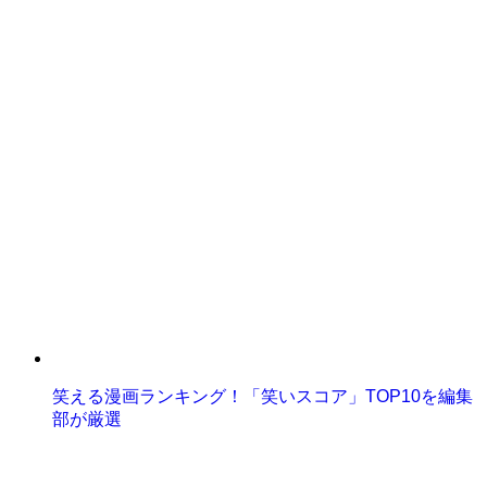
笑える漫画ランキング！「笑いスコア」TOP10を編集
部が厳選