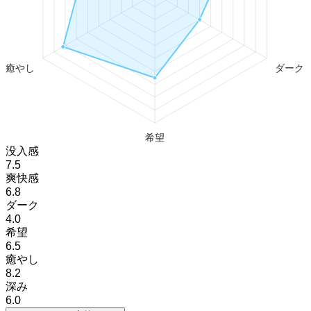
没入感
7.5
爽快感
6.8
ダーク
4.0
希望
6.5
癒やし
8.2
深み
6.0