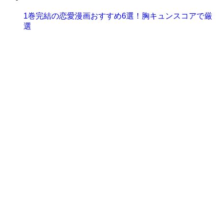
1巻完結の恋愛漫画おすすめ6選！胸キュンスコアで厳
選