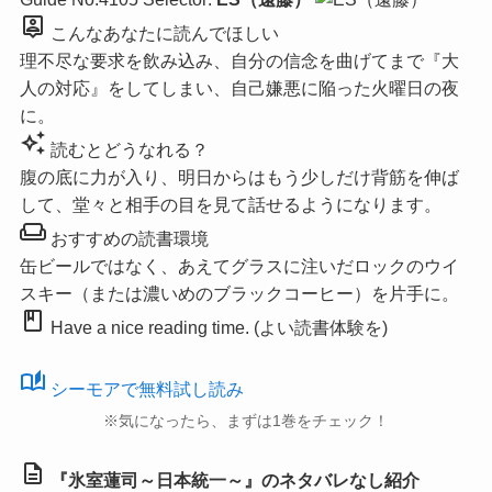
person_pin
こんなあなたに読んでほしい
理不尽な要求を飲み込み、自分の信念を曲げてまで『大
人の対応』をしてしまい、自己嫌悪に陥った火曜日の夜
に。
auto_awesome
読むとどうなれる？
腹の底に力が入り、明日からはもう少しだけ背筋を伸ば
して、堂々と相手の目を見て話せるようになります。
weekend
おすすめの読書環境
缶ビールではなく、あえてグラスに注いだロックのウイ
スキー（または濃いめのブラックコーヒー）を片手に。
book
Have a nice reading time. (よい読書体験を)
auto_stories
シーモアで無料試し読み
※気になったら、まずは1巻をチェック！
description
『氷室蓮司～日本統一～』のネタバレなし紹介