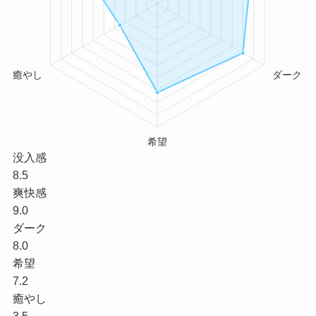
没入感
8.5
爽快感
9.0
ダーク
8.0
希望
7.2
癒やし