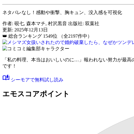
ネタバレなし！感動や衝撃、胸キュン、没入感を可視化
作者:
硯七, 森本マチ, 村沢黒音
出版社:
双葉社
更新: 2025年12月13日
👑
総合ランキング
1549位
（全2197作中）
「私の料理、本当はおいしいのに…」報われない努力が最高
です！
auto_stories
シーモアで無料試し読み
エモスコアポイント