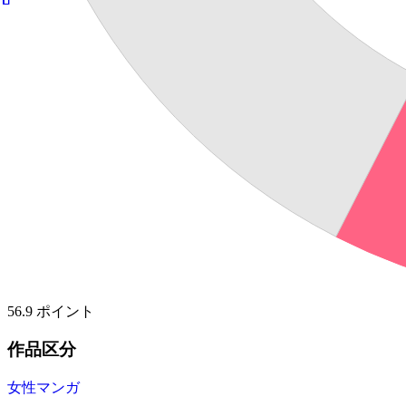
56.9
ポイント
作品区分
女性マンガ