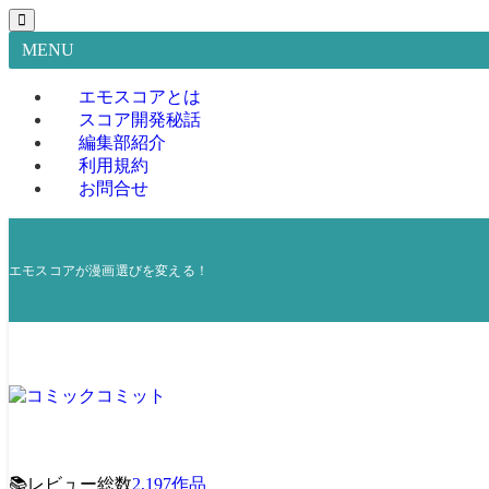
MENU
エモスコアとは
スコア開発秘話
編集部紹介
利用規約
お問合せ
エモスコアが漫画選びを変える！
📚
レビュー総数
2,197
作品