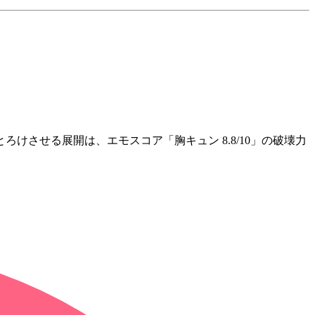
とろけさせる展開は、
エモスコア「胸キュン 8.8/10」
の破壊力