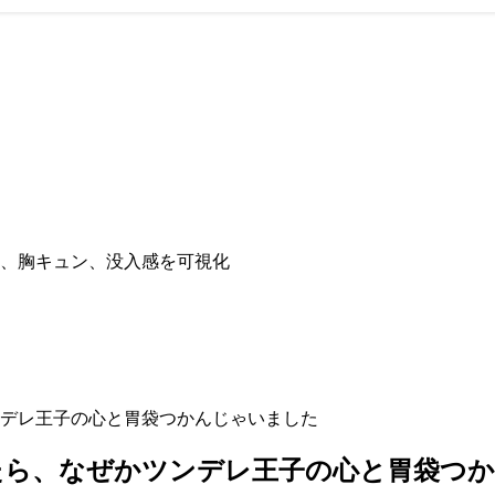
、胸キュン、没入感を可視化
デレ王子の心と胃袋つかんじゃいました
たら、なぜかツンデレ王子の心と胃袋つ