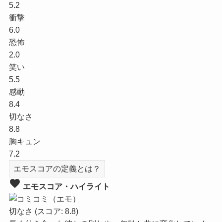
5.2
衝撃
6.0
恐怖
2.0
笑い
5.5
感動
8.4
切なさ
8.8
胸キュン
7.2
エモスコアの定義とは？
favorite
エモスコア・ハイライト
切なさ
(スコア: 8.8)