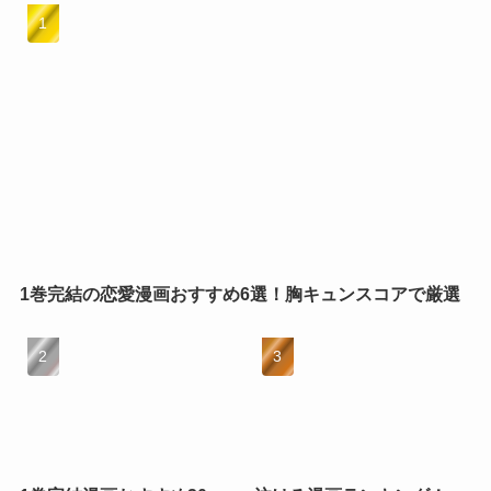
1巻完結の恋愛漫画おすすめ6選！胸キュンスコアで厳選