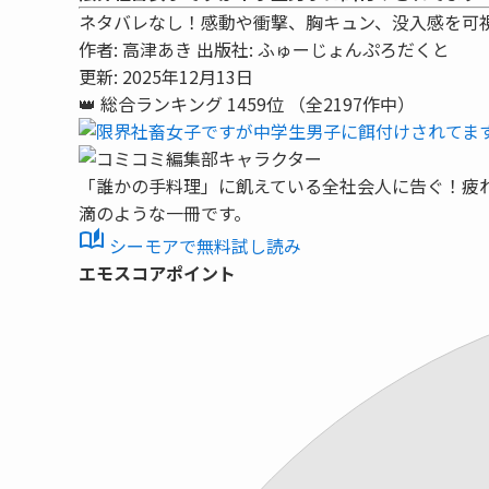
ネタバレなし！感動や衝撃、胸キュン、没入感を可
作者:
高津あき
出版社:
ふゅーじょんぷろだくと
更新: 2025年12月13日
👑
総合ランキング
1459位
（全2197作中）
「誰かの手料理」に飢えている全社会人に告ぐ！疲
滴のような一冊です。
auto_stories
シーモアで無料試し読み
エモスコアポイント