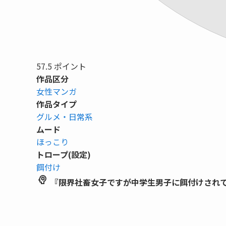
57.5
ポイント
作品区分
女性マンガ
作品タイプ
グルメ・日常系
ムード
ほっこり
トロープ(設定)
餌付け
psychology
『限界社畜女子ですが中学生男子に餌付けされ