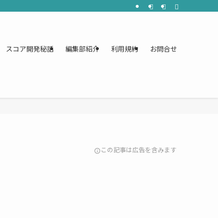
スコア開発秘話
編集部紹介
利用規約
お問合せ
この記事は広告を含みます
info