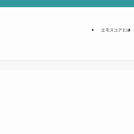
エモスコアとは