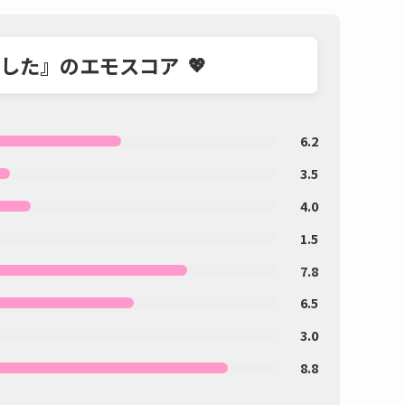
した』のエモスコア
6.2
3.5
4.0
1.5
7.8
6.5
3.0
8.8