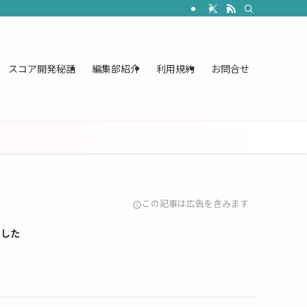
スコア開発秘話
編集部紹介
利用規約
お問合せ
この記事は広告を含みます
info
ました