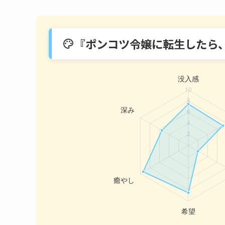
『ポンコツ令嬢に転生したら
palette