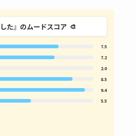
した』のムードスコア
7.5
7.2
2.0
8.5
9.4
5.5