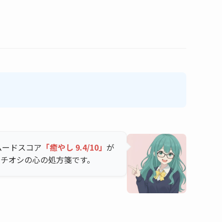
ムードスコア
「癒やし 9.4/10」
が
イチオシの心の処方箋です。