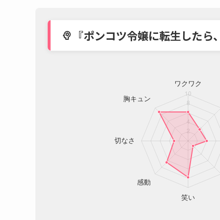
『ポンコツ令嬢に転生したら
psychology