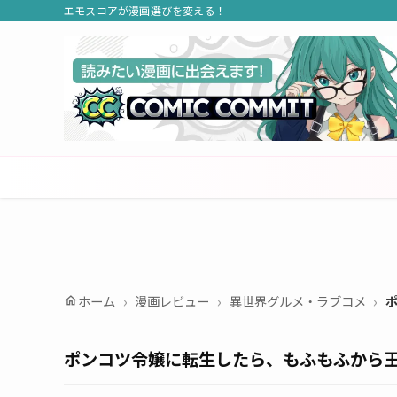
エモスコアが漫画選びを変える！
ホーム
漫画レビュー
異世界グルメ・ラブコメ
home
ポンコツ令嬢に転生したら、もふもふから