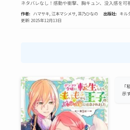
ネタバレなし！感動や衝撃、胸キュン、没入感を可
作者:
ハマサキ, 江本マシメサ, 茶乃ひなの
出版社:
キル
更新: 2025年12月13日
「
示