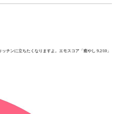
キッチンに立ちたくなりますよ。
エモスコア「癒やし 9.2/10」