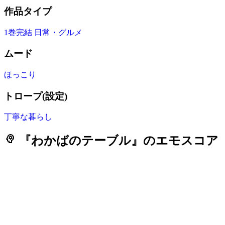
作品タイプ
1巻完結
日常・グルメ
ムード
ほっこり
トロープ(設定)
丁寧な暮らし
psychology
『わかばのテーブル』のエモスコア