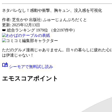
ネタバレなし！感動や衝撃、胸キュン、没入感を可視化
作者:
芝生かや
出版社:
ふゅーじょんぷろだくと
更新: 2025年12月13日
👑
総合ランキング
1979位
（全2197作中）
ただのグルメ漫画じゃありません。日々の暮らしに疲れた心
は伊達じゃない！
auto_stories
シーモアで無料試し読み
エモスコアポイント