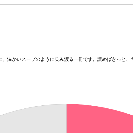
に、温かいスープのように染み渡る一冊です。読めばきっと、