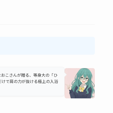
なおこさんが贈る、等身大の「ひ
だけで肩の力が抜ける極上の入浴