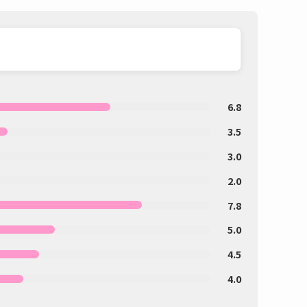
6.8
3.5
3.0
2.0
7.8
5.0
4.5
4.0