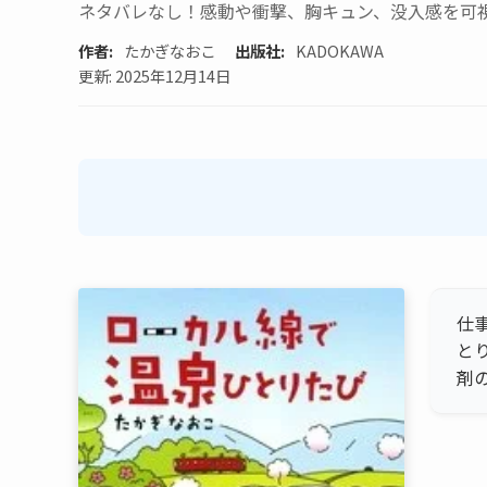
ネタバレなし！感動や衝撃、胸キュン、没入感を可
作者:
たかぎなおこ
出版社:
KADOKAWA
更新: 2025年12月14日
仕
と
剤