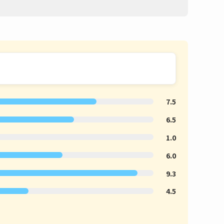
7.5
6.5
1.0
6.0
9.3
4.5