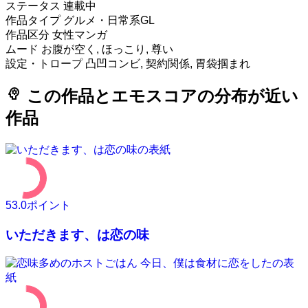
ステータス
連載中
作品タイプ
グルメ・日常系GL
作品区分
女性マンガ
ムード
お腹が空く, ほっこり, 尊い
設定・トロープ
凸凹コンビ, 契約関係, 胃袋掴まれ
psychology
この作品とエモスコアの分布が近い
作品
53.0
ポイント
いただきます、は恋の味