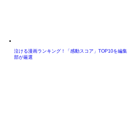
泣ける漫画ランキング！「感動スコア」TOP10を編集
部が厳選