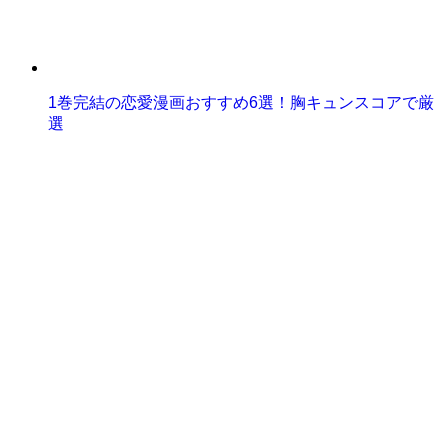
1巻完結の恋愛漫画おすすめ6選！胸キュンスコアで厳
選