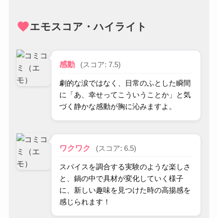
favorite
エモスコア・ハイライト
感動
(スコア: 7.5)
劇的な涙ではなく、日常のふとした瞬間
に「あ、幸せってこういうことか」と気
づく静かな感動が胸に沁みますよ。
ワクワク
(スコア: 6.5)
スパイスを調合する実験のような楽しさ
と、鍋の中で具材が変化していく様子
に、新しい趣味を見つけた時の高揚感を
感じられます！