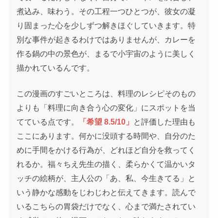
煮込み、味わう。その工程一つひとつが、彼女の凝
り固まった心を少しずつ解きほぐしていきます。特
別な事件が起きるわけではありませんが、カレーを
作る鍋の中の景色が、まるで小宇宙のように美しく
描かれているんです。
この漫画のすごいところは、料理のレシピそのもの
よりも「料理に向き合う心の変化」にスポットを当
てている点です。
「希望 8.5/10」
と評価した理由も
ここにあります。何かに没頭する時間や、自分のた
めに手間をかける行為が、どれほど自分を救ってく
れるか。福々ちえ先生の描く、柔らかくて温かいタ
ッチの絵柄が、主人公の「あ、私、今生きてる」と
いう静かな感動をじわじわと伝えてきます。読んで
いるこちらの胃袋だけでなく、心まで満たされてい