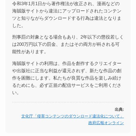
令和3年1月1日から著作権法が改正され、漫画などの
海賊版サイトから違法にアップロードされたコンテン
ツと知りながらダウンロードする行為は違法となりま
した。
刑事罰の対象となる場合もあり、2年以下の懲役若しく
は200万円以下の罰金、またはその両方が科される可
能性があります。
海賊版サイトの利用は、作品を創作するクリエイター
や出版社に正当な利益が還元されず、新たな作品の創
作を困難にします。私たちが良質な作品を楽しみ続け
るためにも、必ず正規の配信サービスをご利用くださ
い。
出典:
文化庁「侵害コンテンツのダウンロード違法化について」
政府広報オンライン