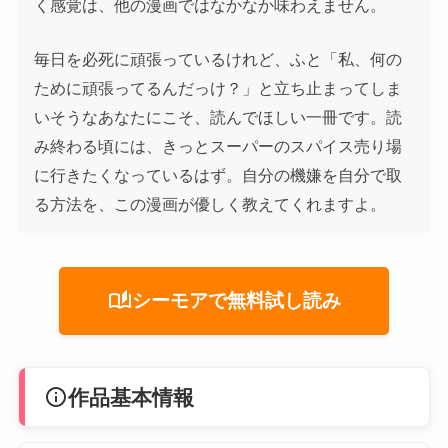
く感覚は、他の漫画ではなかなか味わえません。
毎日を必死に頑張っているけれど、ふと「私、何の
ために頑張ってるんだっけ？」と立ち止まってしま
いそうなあなたにこそ、読んでほしい一冊です。読
み終わる頃には、きっとスーパーのスパイス売り場
に行きたくなっているはず。自分の機嫌を自分で取
る方法を、この漫画が優しく教えてくれますよ。
auto_stories
シーモアで無料試し読み
info
作品基本情報