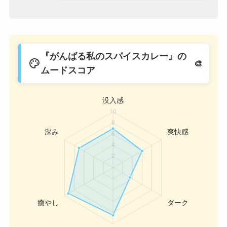
『がんばる私のスパイスカレー』の
palette
ムードスコア