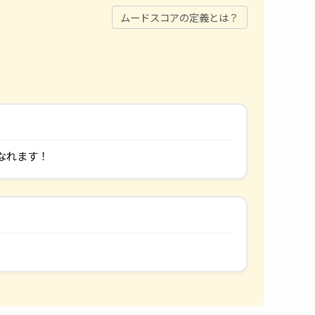
ムードスコアの定義とは？
なれます！
。