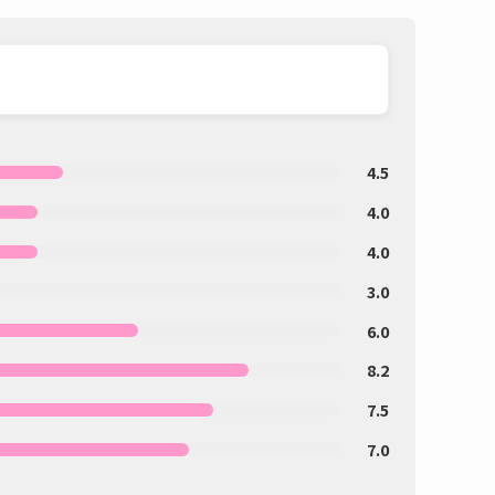
4.5
4.0
4.0
3.0
6.0
8.2
7.5
7.0