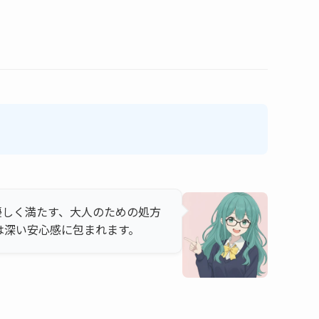
優しく満たす、大人のための処方
は深い安心感に包まれます。