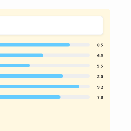
8.5
6.5
5.5
8.0
9.2
7.8