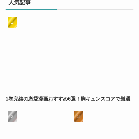
人気記事
1巻完結の恋愛漫画おすすめ6選！胸キュンスコアで厳選