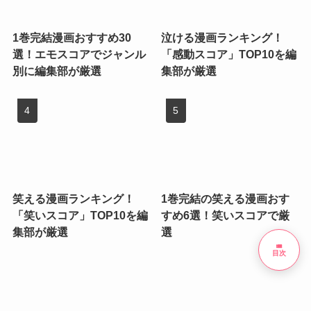
1巻完結漫画おすすめ30
泣ける漫画ランキング！
選！エモスコアでジャンル
「感動スコア」TOP10を編
別に編集部が厳選
集部が厳選
笑える漫画ランキング！
1巻完結の笑える漫画おす
「笑いスコア」TOP10を編
すめ6選！笑いスコアで厳
集部が厳選
選
list
目次