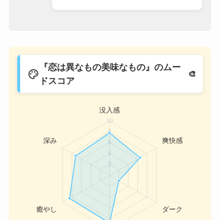
『恋は異なもの美味なもの』のムー
palette
ドスコア