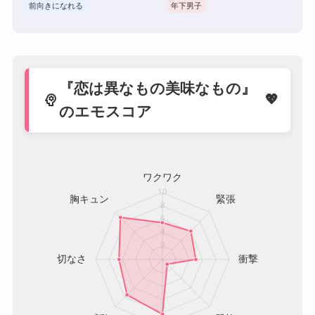
前向きになれる
年下男子
『恋は異なもの美味なもの』
psychology
のエモスコア