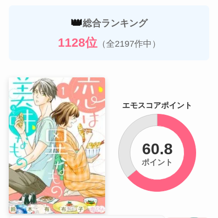
👑
総合ランキング
1128位
（全2197作中）
エモスコアポイント
60.8
ポイント