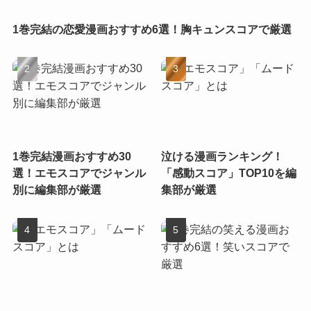
1巻完結の恋愛漫画おすすめ6選！胸キュンスコアで厳選
1巻完結漫画おすすめ30
泣ける漫画ランキング！
選！エモスコアでジャンル
「感動スコア」TOP10を編
別に編集部が厳選
集部が厳選