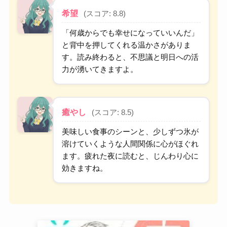
希望
(スコア: 8.8)
「何歳からでも幸せになっていいんだ」
と背中を押してくれる温かさがありま
す。読み終わると、不思議と明日への活
力が湧いてきますよ。
癒やし
(スコア: 8.5)
美味しい食事のシーンと、少しずつ氷が
溶けていくような人間関係に心がほぐれ
ます。疲れた夜に読むと、じんわり心に
効きますね。