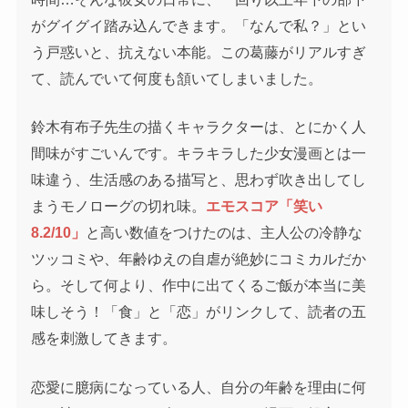
がグイグイ踏み込んできます。「なんで私？」とい
う戸惑いと、抗えない本能。この葛藤がリアルすぎ
て、読んでいて何度も頷いてしまいました。
鈴木有布子先生の描くキャラクターは、とにかく人
間味がすごいんです。キラキラした少女漫画とは一
味違う、生活感のある描写と、思わず吹き出してし
まうモノローグの切れ味。
エモスコア「笑い
8.2/10」
と高い数値をつけたのは、主人公の冷静な
ツッコミや、年齢ゆえの自虐が絶妙にコミカルだか
ら。そして何より、作中に出てくるご飯が本当に美
味しそう！「食」と「恋」がリンクして、読者の五
感を刺激してきます。
恋愛に臆病になっている人、自分の年齢を理由に何