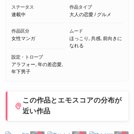
ステータス
作品タイプ
連載中
大人の恋愛 / グルメ
作品区分
ムード
女性マンガ
ほっこり, 共感, 前向きに
なれる
設定・トロープ
アラフォー, 年の差恋愛,
年下男子
この作品とエモスコアの分布が
psychology
近い作品