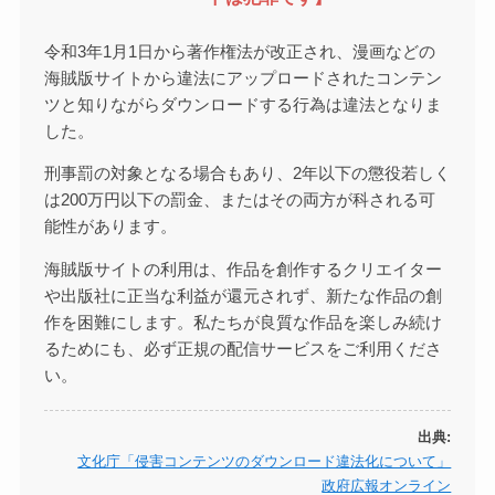
令和3年1月1日から著作権法が改正され、漫画などの
海賊版サイトから違法にアップロードされたコンテン
ツと知りながらダウンロードする行為は違法となりま
した。
刑事罰の対象となる場合もあり、2年以下の懲役若しく
は200万円以下の罰金、またはその両方が科される可
能性があります。
海賊版サイトの利用は、作品を創作するクリエイター
や出版社に正当な利益が還元されず、新たな作品の創
作を困難にします。私たちが良質な作品を楽しみ続け
るためにも、必ず正規の配信サービスをご利用くださ
い。
出典:
文化庁「侵害コンテンツのダウンロード違法化について」
政府広報オンライン