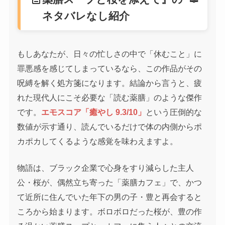
ネタバレなし紹介
もしあなたが、日々の忙しさの中で「休むこと」に
罪悪感を感じてしまっているなら、この作品がその
呪縛を解く処方箋になります。結論から言うと、疲
れた現代人にこそ必要な「読む薬膳」のような傑作
です。
エモスコア「癒やし 9.3/10」
という圧倒的な
数値が示す通り、読んでいるだけで体の内側からポ
カポカしてくるような感覚を味わえますよ。
物語は、ブラック企業で心身をすり減らした主人
公・桜が、偶然立ち寄った「薬膳カフェ」で、かつ
て近所に住んでいた年下の男の子・豊と再会すると
ころから始まります。ボロボロだった桜が、豊の作