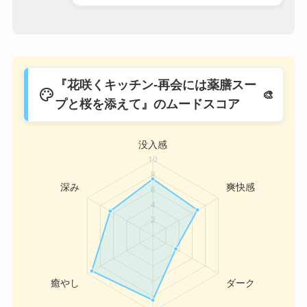
『花咲くキッチン-再会には薬膳スー
palette
プと桜を添えて』のムードスコア