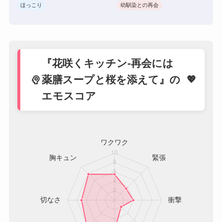
ほっこり
幼馴染との再会
『花咲くキッチン-再会には
psychology
薬膳スープと桜を添えて』の
エモスコア