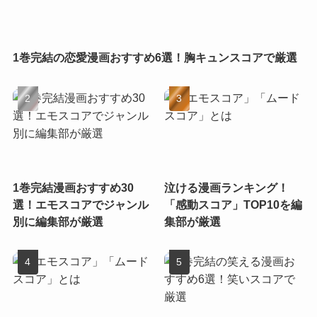
1巻完結の恋愛漫画おすすめ6選！胸キュンスコアで厳選
1巻完結漫画おすすめ30
泣ける漫画ランキング！
選！エモスコアでジャンル
「感動スコア」TOP10を編
別に編集部が厳選
集部が厳選