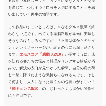
る温かい薬膳スープと、カフェに集う人々との交流
を通じて、少しずつ「自分を大切にすること」を思
い出していく再生の物語です。
この作品のすごいところは、単なるグルメ漫画で終
わらない点です。出てくる薬膳料理が本当に美味し
そうなのはもちろんですが、「不調は体からのサイ
ン」というメッセージが、読者の心にも深く刺さり
ます。
エモスコア「感動 8.2/10」
が示すように、店
を訪れる客たちの悩みと料理がリンクする構成が巧
みで、解決の糸口が見つかった瞬間、自分の肩の荷
も一緒に降りたような気持ちになれるんです。そし
て何より、大人になった豊くんの包容力がすごい！
「胸キュン 7.8/10」
の、じれったくも温かい関係性
にも注目です。