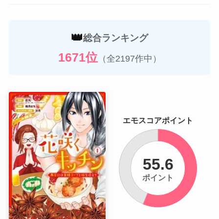
👑
総合ランキング
1671位
（全2197作中）
エモスコアポイント
55.6
ポイント