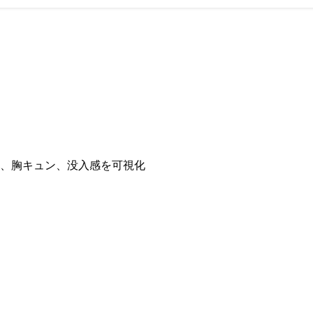
、胸キュン、没入感を可視化