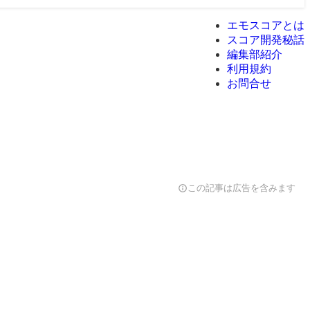
エモスコアとは
スコア開発秘話
編集部紹介
利用規約
お問合せ
info
この記事は広告を含みます