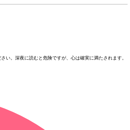
ださい。深夜に読むと危険ですが、心は確実に満たされます。