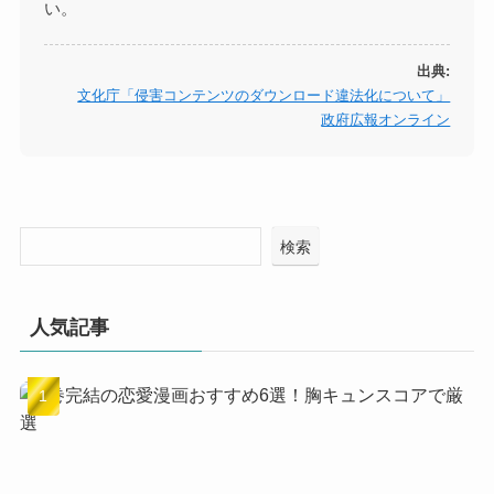
い。
出典:
文化庁「侵害コンテンツのダウンロード違法化について」
政府広報オンライン
検索
人気記事