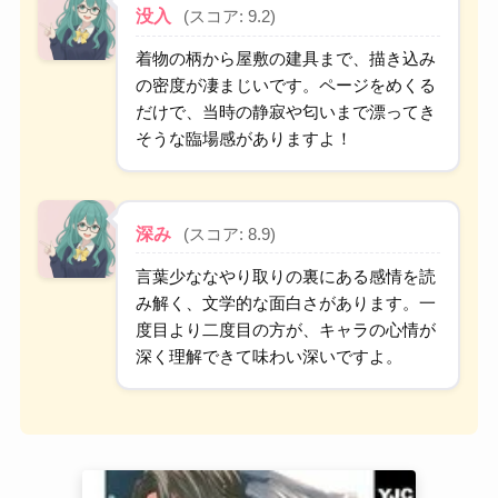
没入
(スコア: 9.2)
着物の柄から屋敷の建具まで、描き込み
の密度が凄まじいです。ページをめくる
だけで、当時の静寂や匂いまで漂ってき
そうな臨場感がありますよ！
深み
(スコア: 8.9)
言葉少ななやり取りの裏にある感情を読
み解く、文学的な面白さがあります。一
度目より二度目の方が、キャラの心情が
深く理解できて味わい深いですよ。