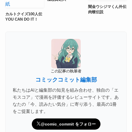
闇金ウシジマくん外伝
肉蝮伝説
カルトクイズ100人伝
YOU CAN DO IT！
この記事の執筆者
コミックコミット編集部
私たちはAIと編集部の知見を組み合わせ、独自の「エ
モスコア」で漫画を評価するレビューサイトです。あ
なたの「今、読みたい気分」に寄り添う、最高の1冊
をご提案します。
@comic_commit をフォロー