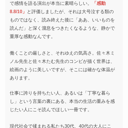
で感情を語る演出が本当に素晴らしい。
「感動
8.8/10」
と評価しましたが、それは大号泣する類の
ものではなく、読み終えた後に「ああ、いいものを
読んだ」と深く溜息をつきたくなるような、静かで
重厚な感動なんです。
働くことの厳しさと、それゆえの気高さ。佐々木ミ
ノル先生と佐々木たむ先生のコンビが描く世界は、
絵画のように美しいですが、そこには確かな体温が
あります。
仕事に誇りを持ちたい人、あるいは「丁寧な暮ら
し」という言葉の裏にある、本当の生活の重みを感
じたい人にこそ読んでほしい一冊です。
現代社会で揉まれる私たち30代、40代の大人にこ