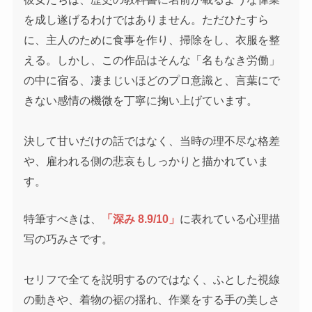
を成し遂げるわけではありません。ただひたすら
に、主人のために食事を作り、掃除をし、衣服を整
える。しかし、この作品はそんな「名もなき労働」
の中に宿る、凄まじいほどのプロ意識と、言葉にで
きない感情の機微を丁寧に掬い上げています。
決して甘いだけの話ではなく、当時の理不尽な格差
や、雇われる側の悲哀もしっかりと描かれていま
す。
特筆すべきは、
「深み 8.9/10」
に表れている心理描
写の巧みさです。
セリフで全てを説明するのではなく、ふとした視線
の動きや、着物の裾の揺れ、作業をする手の美しさ