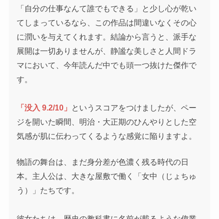
「自分の仕事なんて誰でもできる」と少し心が乾い
てしまっているなら、この作品は間違いなくその心
に潤いを与えてくれます。結論から言うと、派手な
展開は一切ありませんが、静謐な美しさと人間ドラ
マにおいて、今年読んだ中でも頭一つ抜けた傑作で
す。
「没入 9.2/10」
というスコアをつけましたが、ペー
ジを開いた瞬間、明治・大正期のひんやりとした空
気感が肌に伝わってくるような感覚に陥りますよ。
物語の舞台は、まだ身分差が色濃く残る時代の日
本。主人公は、大きな屋敷で働く「女中（じょちゅ
う）」たちです。
彼女たちは、歴史の教科書に名前が載るような偉業