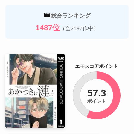
👑
総合ランキング
1487位
（全2197作中）
エモスコアポイント
57.3
ポイント