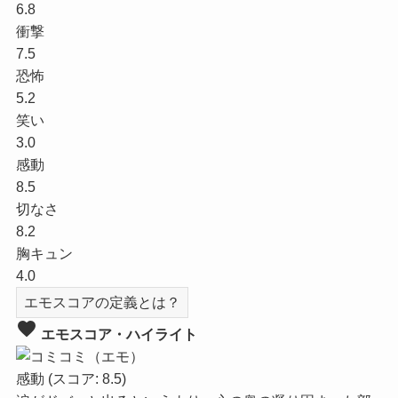
6.8
衝撃
7.5
恐怖
5.2
笑い
3.0
感動
8.5
切なさ
8.2
胸キュン
4.0
エモスコアの定義とは？
favorite
エモスコア・ハイライト
感動
(スコア: 8.5)