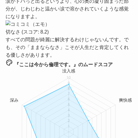
涙がドバっと出るというより、心の奥の凝り固まった部
分が、じわじわと温かい涙で溶かされていくような感覚
になりますよ。
切なさ
(スコア: 8.2)
すべての問題が綺麗に解決するわけじゃないんです。で
も、その「ままならなさ」こそが人生だと肯定してくれ
る優しさがあります。
palette
『ここは今から倫理です。』のムードスコア