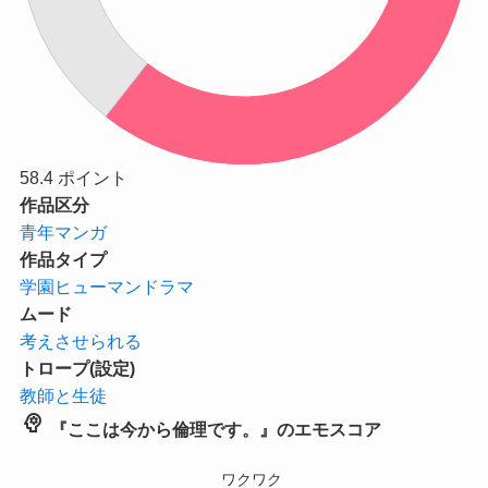
58.4
ポイント
作品区分
青年マンガ
作品タイプ
学園ヒューマンドラマ
ムード
考えさせられる
トロープ(設定)
教師と生徒
psychology
『ここは今から倫理です。』のエモスコア