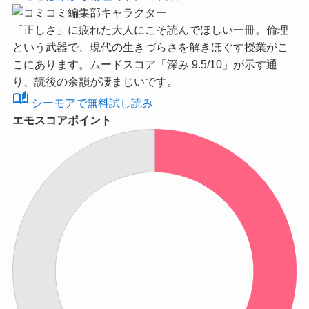
「正しさ」に疲れた大人にこそ読んでほしい一冊。倫理
という武器で、現代の生きづらさを解きほぐす授業がこ
こにあります。ムードスコア
「深み 9.5/10」
が示す通
り、読後の余韻が凄まじいです。
auto_stories
シーモアで無料試し読み
エモスコアポイント